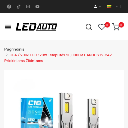
0
0
Pagrindinis
HB4 / 9006 LED 120W Lemputės 20,000LM CANBUS 12-24V,
Priekiniams Žibintams