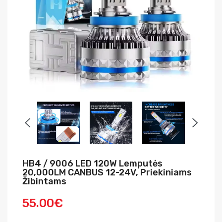
HB4 / 9006 LED 120W Lemputės
20,000LM CANBUS 12-24V, Priekiniams
Žibintams
55.00€