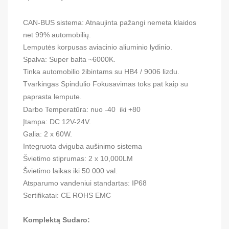
CAN-BUS sistema: Atnaujinta pažangi nemeta klaidos
net 99% automobilių.
Lemputės korpusas aviacinio aliuminio lydinio.
Spalva: Super balta ~6000K.
Tinka automobilio žibintams su HB4 / 9006 lizdu.
Tvarkingas Spindulio Fokusavimas toks pat kaip su
paprasta lempute.
Darbo Temperatūra: nuo -40 iki +80
Įtampa: DC 12V-24V.
Galia: 2 x 60W.
Integruota dviguba aušinimo sistema
Švietimo stiprumas: 2 x 10,000LM
Švietimo laikas iki 50 000 val.
Atsparumo vandeniui standartas: IP68
Sertifikatai: CE ROHS EMC
Komplektą Sudaro: