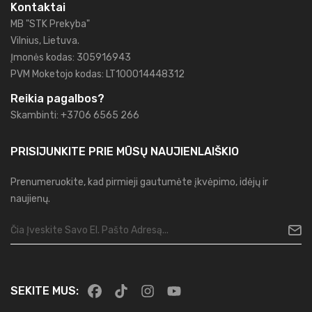
Kontaktai
MB "STK Prekyba"
Vilnius, Lietuva.
Įmonės kodas: 305916943
PVM Moketojo kodas: LT100014448312
Reikia pagalbos?
Skambinti: +3706 6565 266
PRISIJUNKITE PRIE MŪSŲ
NAUJIENLAIŠKIO
Prenumeruokite, kad pirmieji gautumėte įkvėpimo, idėjų ir
naujienų.
SEKITE MUS: