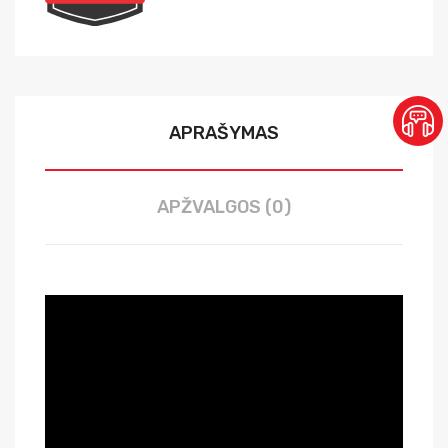
APRAŠYMAS
APŽVALGOS (0)