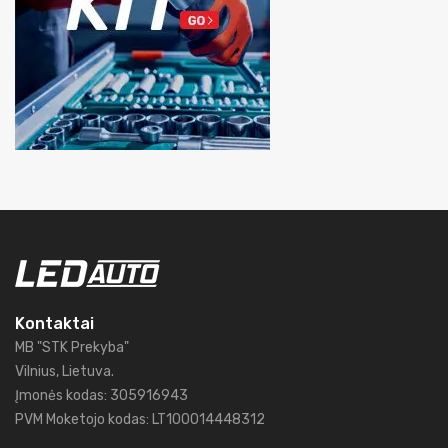
Kontaktai
MB "STK Prekyba"
Vilnius, Lietuva.
Įmonės kodas: 305916943
PVM Moketojo kodas: LT100014448312