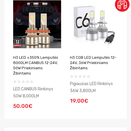
H3 LED +350% Lemputės
H3 COB LED Lemputės 12-
8000LM CANBUS 12-24V,
24V, 36W Priekiniams
50W Priekiniams
Žibintams
Žibintams
Pigiausias LED Rinkinys
LED CANBUS Rinkinys
36W 3,800LM
50W 8,000LM
19.00€
50.00€