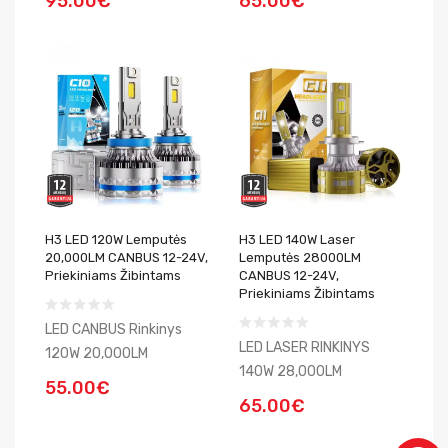
95.00€
65.00€
H3 LED 120W Lemputės
H3 LED 140W Laser
20,000LM CANBUS 12-24V,
Lemputės 28000LM
Priekiniams Žibintams
CANBUS 12-24V,
Priekiniams Žibintams
LED CANBUS Rinkinys
LED LASER RINKINYS
120W 20,000LM
140W 28,000LM
55.00€
65.00€