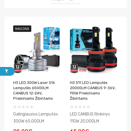
NAUJAS
H3 LED 300W Laser S16
H3 S11 LED Lemputės
Lemputės 65000LM
20000LM CANBUS 9-36V,
CANBUS 12-24V,
110W Priekiniams
Priekiniams Žibintams
Žibintams
Galingiausios Lemputės
LED CANBUS Rinkinys
300W 65,000LM
110W 20,000LM