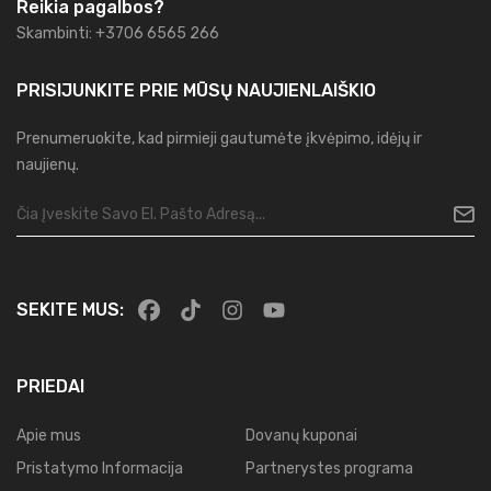
Reikia pagalbos?
Skambinti: +3706 6565 266
PRISIJUNKITE PRIE MŪSŲ
NAUJIENLAIŠKIO
Prenumeruokite, kad pirmieji gautumėte įkvėpimo, idėjų ir
naujienų.
SEKITE MUS:
PRIEDAI
Apie mus
Dovanų kuponai
Pristatymo Informacija
Partnerystes programa