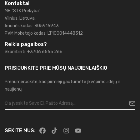
Kontaktai
MB "STK Prekyba"
Vilnius, Lietuva.
Įmonės kodas: 305916943
PVM Moketojo kodas: LT100014448312
Reikia pagalbos?
Skambinti: +3706 6565 266
PRISIJUNKITE PRIE MŪSŲ
NAUJIENLAIŠKIO
Prenumeruokite, kad pirmieji gautumėte įkvėpimo, idėjų ir
naujienų.
SEKITE MUS: