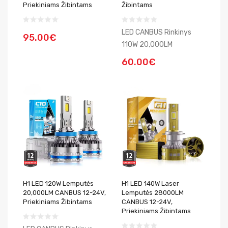
Priekiniams Žibintams
Žibintams
LED CANBUS Rinkinys
95.00€
110W 20,000LM
60.00€
H1 LED 120W Lemputės
H1 LED 140W Laser
20,000LM CANBUS 12-24V,
Lemputės 28000LM
Priekiniams Žibintams
CANBUS 12-24V,
Priekiniams Žibintams