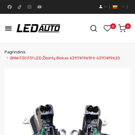
0
0
Pagrindinis
BMW F30 F31 LED Žibintų Blokas 63117419619 Ir 63117419620