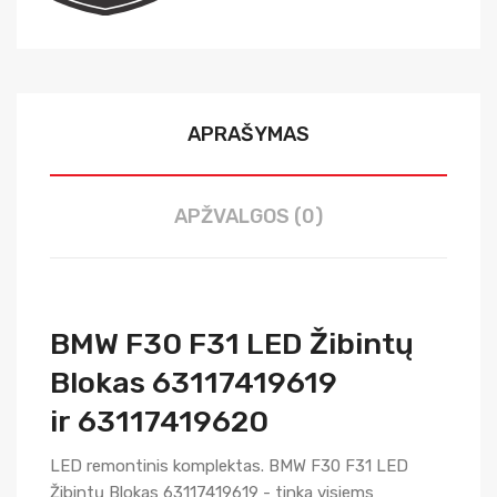
APRAŠYMAS
APŽVALGOS (0)
BMW F30 F31 LED Žibintų
Blokas 63117419619
ir 63117419620
LED remontinis komplektas. BMW F30 F31 LED
Žibintų Blokas 63117419619 - tinka visiems