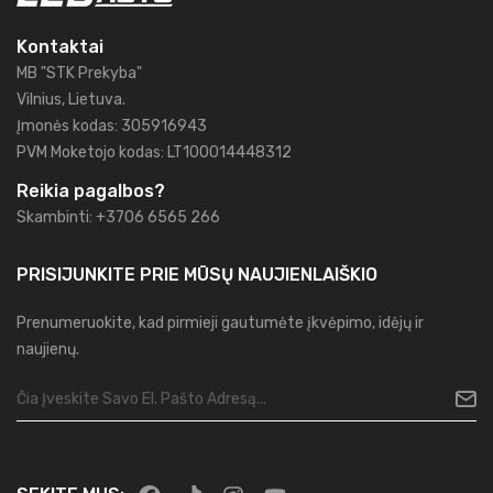
Kontaktai
MB "STK Prekyba"
Vilnius, Lietuva.
Įmonės kodas: 305916943
PVM Moketojo kodas: LT100014448312
Reikia pagalbos?
Skambinti: +3706 6565 266
PRISIJUNKITE PRIE MŪSŲ
NAUJIENLAIŠKIO
Prenumeruokite, kad pirmieji gautumėte įkvėpimo, idėjų ir
naujienų.