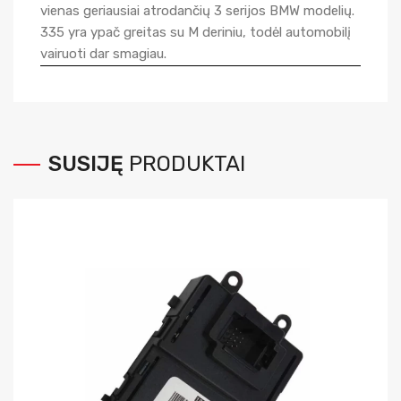
vienas geriausiai atrodančių 3 serijos BMW modelių.
335 yra ypač greitas su M deriniu, todėl automobilį
vairuoti dar smagiau.
SUSIJĘ
PRODUKTAI