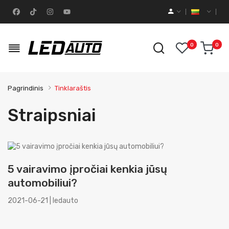
0
0
Pagrindinis
Tinklaraštis
Straipsniai
5 vairavimo įpročiai kenkia jūsų
automobiliui?
2021-06-21 | ledauto