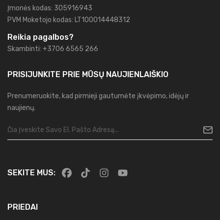
Įmonės kodas: 305916943
PVM Moketojo kodas: LT100014448312
Reikia pagalbos?
Skambinti: +3706 6565 266
PRISIJUNKITE PRIE MŪSŲ
NAUJIENLAIŠKIO
Prenumeruokite, kad pirmieji gautumėte įkvėpimo, idėjų ir
naujienų.
SEKITE MUS:
PRIEDAI