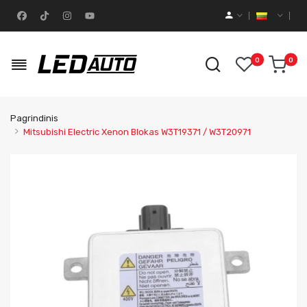
0
0
Pagrindinis
Mitsubishi Electric Xenon Blokas W3T19371 / W3T20971