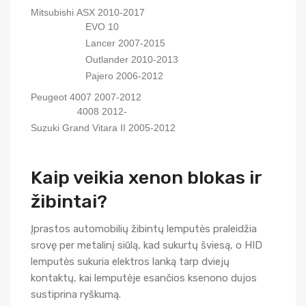
Mitsubishi ASX 2010-2017
EVO 10
Lancer 2007-2015
Outlander 2010-2013
Pajero 2006-2012
Peugeot 4007 2007-2012
4008 2012-
Suzuki Grand Vitara II 2005-2012
Kaip veikia xenon blokas ir
žibintai?
Įprastos automobilių žibintų lemputės praleidžia
srovę per metalinį siūlą, kad sukurtų šviesą, o HID
lemputės sukuria elektros lanką tarp dviejų
kontaktų, kai lemputėje esančios ksenono dujos
sustiprina ryškumą.