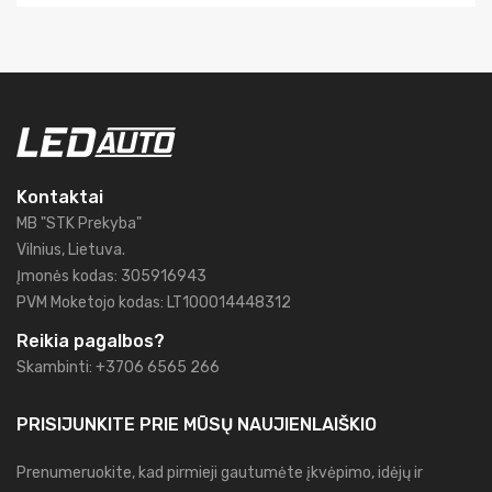
Kontaktai
MB "STK Prekyba"
Vilnius, Lietuva.
Įmonės kodas: 305916943
PVM Moketojo kodas: LT100014448312
Reikia pagalbos?
Skambinti: +3706 6565 266
PRISIJUNKITE PRIE MŪSŲ
NAUJIENLAIŠKIO
Prenumeruokite, kad pirmieji gautumėte įkvėpimo, idėjų ir