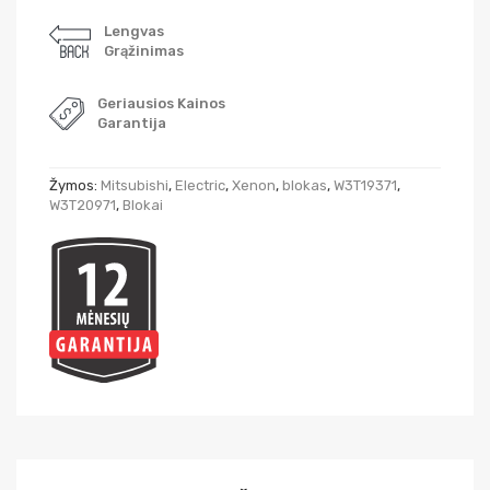
Lengvas
Grąžinimas
Geriausios Kainos
Garantija
Žymos:
Mitsubishi
,
Electric
,
Xenon
,
blokas
,
W3T19371
,
W3T20971
,
Blokai