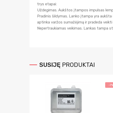
trys etapai:
Uždegimas. Aukštos įtampos impulsas lempos 
Pradinis šildymas. Lanko įtampa yra aukšta i
aptinka varžos sumažėjimą ir pradeda veikti
Nepertraukiamas veikimas. Lankas tampa stabi
SUSIJĘ
PRODUKTAI
-7