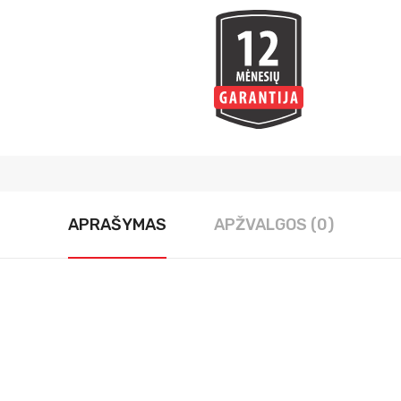
APRAŠYMAS
APŽVALGOS (0)