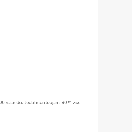
i 3 000 valandų, todėl montuojami 80 % visų