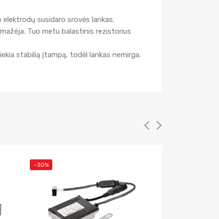
 elektrodų susidaro srovės lankas.
umažėja. Tuo metu balastinis rezistorius
ekia stabilią įtampą, todėl lankas nemirga.
-30%