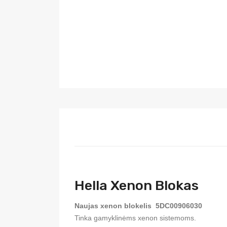
Hella Xenon Blokas
Naujas xenon blokelis
5DC00906030
Tinka gamyklinėms xenon sistemoms.