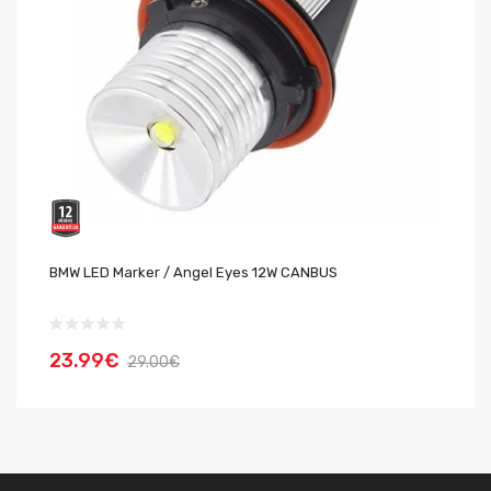
BMW LED Marker / Angel Eyes 12W CANBUS
BM
23.99€
2
29.00€