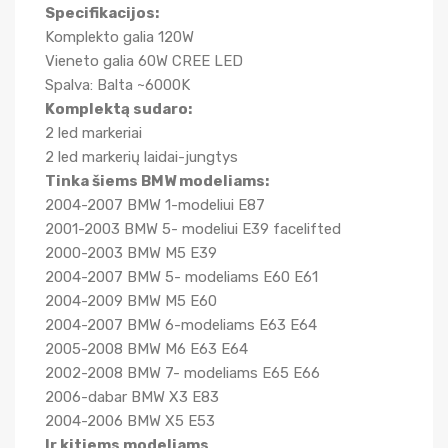
Specifikacijos:
Komplekto galia 120W
Vieneto galia 60W CREE LED
Spalva: Balta ~6000K
Komplektą sudaro:
2 led markeriai
2 led markerių laidai-jungtys
Tinka šiems BMW modeliams:
2004-2007 BMW 1-modeliui E87
2001-2003 BMW 5- modeliui E39 facelifted
2000-2003 BMW M5 E39
2004-2007 BMW 5- modeliams E60 E61
2004-2009 BMW M5 E60
2004-2007 BMW 6-modeliams E63 E64
2005-2008 BMW M6 E63 E64
2002-2008 BMW 7- modeliams E65 E66
2006-dabar BMW X3 E83
2004-2006 BMW X5 E53
Ir kitiems modeliams