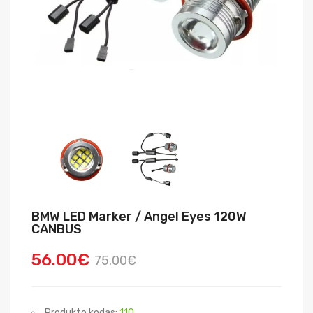
BMW LED Marker / Angel Eyes 120W
CANBUS
56.00€
75.00€
Produkto kodas:
110