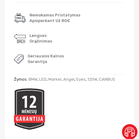
Nemokamas Pristatymas
Apsiperkant Už 80€
Lengvas
Grąžinimas
Geriausios Kainos
Garantija
Žymos:
BMW
,
LED
,
Marker
,
Angel
,
Eyes
,
120W
,
CANBUS