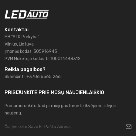
Kontaktai
MB "STK Prekyba"
Vilnius, Lietuva.
Įmonės kodas: 305916943
PVM Moketojo kodas: LT100014448312
Reikia pagalbos?
Skambinti: +3706 6565 266
PRISIJUNKITE PRIE MŪSŲ
NAUJIENLAIŠKIO
Prenumeruokite, kad pirmieji gautumėte įkvėpimo, idėjų ir
naujienų.