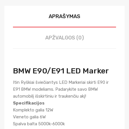
APRAŠYMAS
APŽVALGOS (0)
BMW E90/E91 LED Marker
Itin Ryškiai šviečiantys LED Markeriai skirti E90 ir
E91 BMW modeliams. Padarykite savo BMW
automobilį išskirtiniu ir traukenčiu akį!
Specifikacijos
Komplekto galia 12W
Vieneto galia 6W
Spalva balta 5000k-6000k