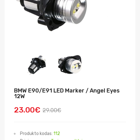
BMW E90/E91 LED Marker / Angel Eyes
12W
23.00€
29.00€
Produkto kodas:
112