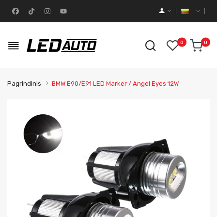
0
0
Pagrindinis
BMW E90/E91 LED Marker / Angel Eyes 12W