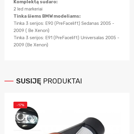
Komplektą sudaro:
2 led markeriai
Tinka šiems BMW modeliams:
Tinka 3 serijos: E90 (PreFacelift) Sedanas 2005 -
2009 ( Be Xenon)
Tinka 3 serijos: E91 (PreFacelift) Universalas 2005 -
2009 (Be Xenon)
SUSIJĘ
PRODUKTAI
-17%