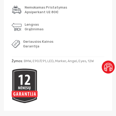
Nemokamas Pristatymas
Apsiperkant Už 80€
Lengvas
Grąžinimas
Geriausios Kainos
Garantija
Žymos:
BMW
,
E90/E91
,
LED
,
Marker
,
Angel
,
Eyes
,
12W