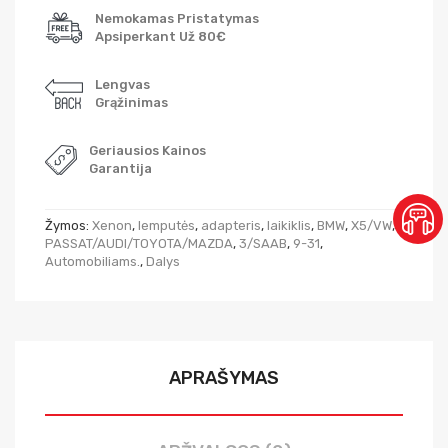
Nemokamas Pristatymas
Apsiperkant Už 80€
Lengvas
Grąžinimas
Geriausios Kainos
Garantija
Žymos:
Xenon
,
lemputės
,
adapteris
,
laikiklis
,
BMW
,
X5/VW
,
PASSAT/AUDI/TOYOTA/MAZDA
,
3/SAAB
,
9-31
,
Automobiliams.
,
Dalys
APRAŠYMAS