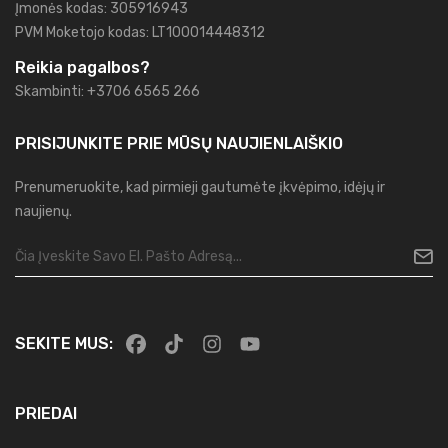
Įmonės kodas: 305916943
PVM Moketojo kodas: LT100014448312
Reikia pagalbos?
Skambinti: +3706 6565 266
PRISIJUNKITE PRIE MŪSŲ
NAUJIENLAIŠKIO
Prenumeruokite, kad pirmieji gautumėte įkvėpimo, idėjų ir
naujienų.
SEKITE MUS:
PRIEDAI