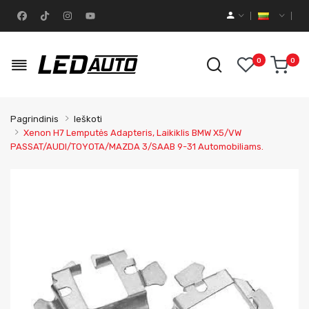
0
0
Pagrindinis
Ieškoti
Xenon H7 Lemputės Adapteris, Laikiklis BMW X5/VW
PASSAT/AUDI/TOYOTA/MAZDA 3/SAAB 9-31 Automobiliams.