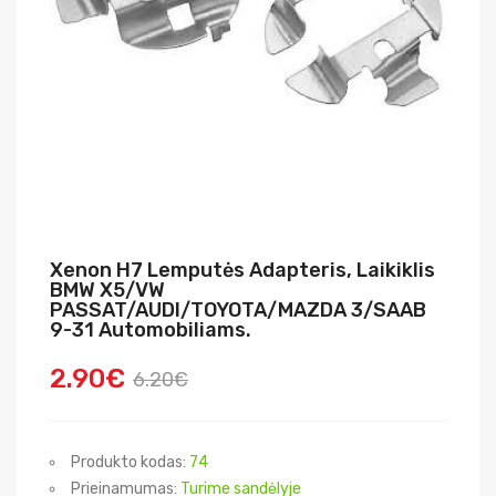
Xenon H7 Lemputės Adapteris, Laikiklis
BMW X5/VW
PASSAT/AUDI/TOYOTA/MAZDA 3/SAAB
9-31 Automobiliams.
2.90€
6.20€
Produkto kodas:
74
Prieinamumas:
Turime sandėlyje