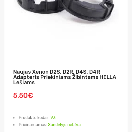
Naujas Xenon D2S, D2R, D4S, D4R
Adapteris Priekiniams Žibintams HELLA
Lešiams
5.50€
Produkto kodas:
93
Prieinamumas:
Sandėlyje nebėra