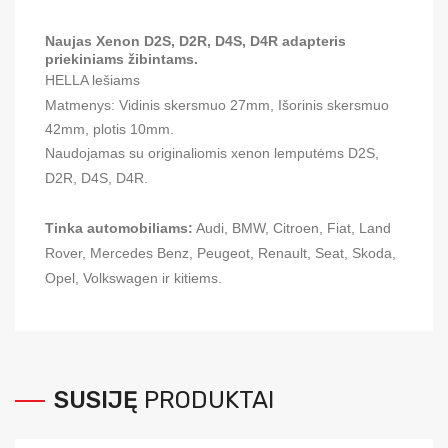
Naujas Xenon D2S, D2R, D4S, D4R adapteris
priekiniams žibintams.
HELLA lešiams
Matmenys: Vidinis skersmuo 27mm, Išorinis skersmuo
42mm, plotis 10mm.
Naudojamas su originaliomis xenon lemputėms D2S,
D2R, D4S, D4R.
Tinka automobiliams:
Audi, BMW, Citroen, Fiat, Land
Rover, Mercedes Benz, Peugeot, Renault, Seat, Skoda,
Opel, Volkswagen ir kitiems.
SUSIJĘ
PRODUKTAI