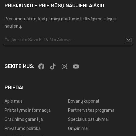
PRISIJUNKITE PRIE MŪSŲ
NAUJIENLAIŠKIO
Prenumeruokite, kad pirmieji gautumėte įkvėpimo, idėjų ir
naujienų.
SEKITE MUS:
PRIEDAI
Apie mus
Dovanų kuponai
Pristatymo Informacija
Partnerystes programa
Gražinimo garantija
Specialūs pasiūlymai
Privatumo politika
Grąžinimai