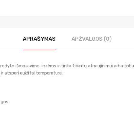
APRAŠYMAS
APŽVALGOS (0)
nurodyto išmatavimo linzėms ir tinka žibintų atnaujinimui arba tob
r atspari aukštai temperaturai.
agos