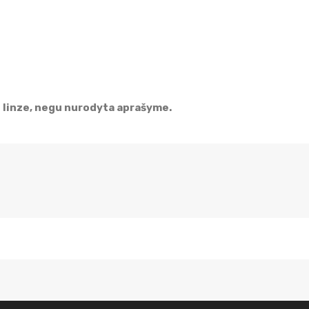
linze, negu nurodyta aprašyme.