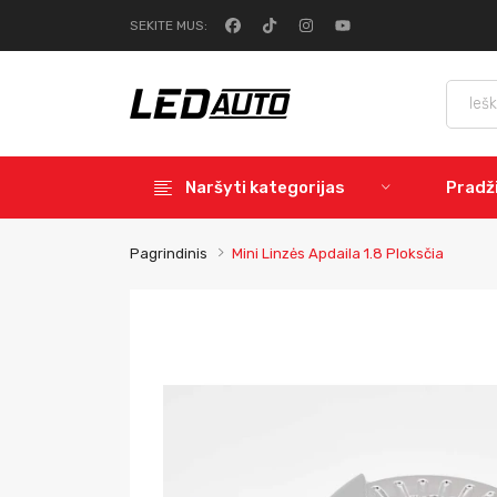
SEKITE MUS:
Naršyti kategorijas
Pradž
Pagrindinis
Mini Linzės Apdaila 1.8 Ploksčia