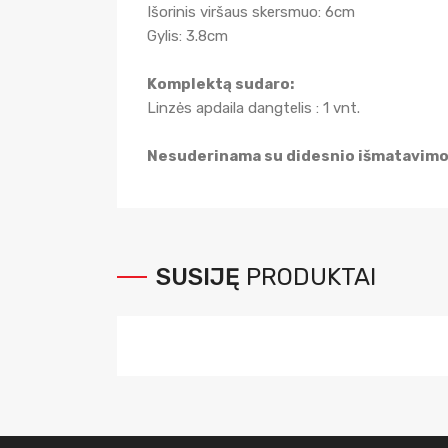
Išorinis viršaus skersmuo: 6cm
Gylis: 3.8cm
Komplektą sudaro:
Linzės apdaila dangtelis : 1 vnt.
Nesuderinama su didesnio išmatavimo 
SUSIJĘ
PRODUKTAI