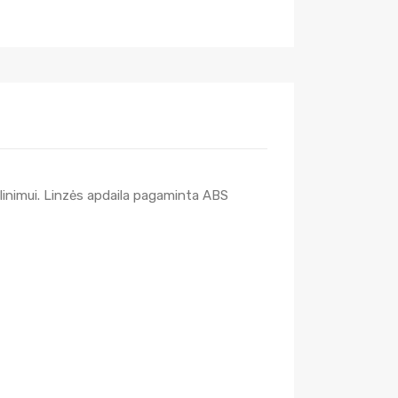
ulinimui. Linzės apdaila pagaminta ABS