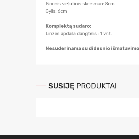
Išorinis viršutinis skersmuo: 8cm
Gylis: 6cm
Komplektą sudaro:
Linzės apdaila dangtelis : 1 vnt.
Nesuderinama su didesnio išmatavimo 
SUSIJĘ
PRODUKTAI