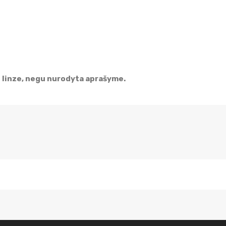
linze, negu nurodyta aprašyme.