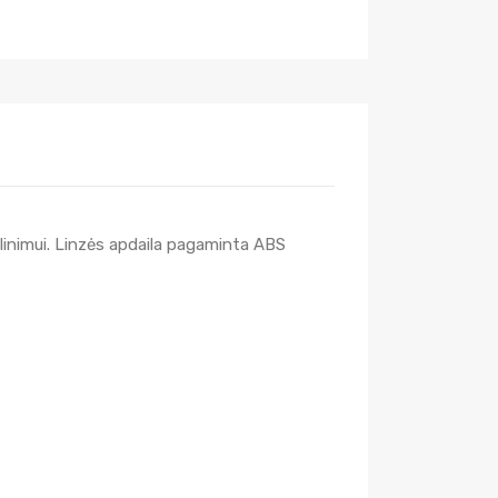
ulinimui. Linzės apdaila pagaminta ABS