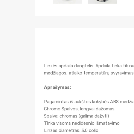
Linzės apdaila dangtelis. Apdaila tinka tik 
medžiagos, atlaiko temperatūrų svyravimus i
Aprašymas:
Pagamintas iš aukštos kokybės ABS medži
Chromo Spalvos, lengvai dažomas.
Spalva: chromas (galima dažyti)
Tinka visoms nedidesnio išmatavimo
Linzės diametras: 3.0 colio