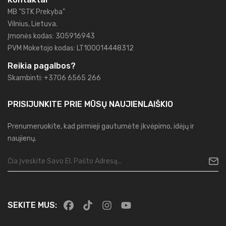
MB "STK Prekyba"
Vilnius, Lietuva.
Įmonės kodas: 305916943
PVM Moketojo kodas: LT100014448312
Reikia pagalbos?
Skambinti: +3706 6565 266
PRISIJUNKITE PRIE MŪSŲ
NAUJIENLAIŠKIO
Prenumeruokite, kad pirmieji gautumėte įkvėpimo, idėjų ir
naujienų.
SEKITE MUS: