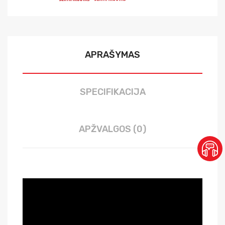
APRAŠYMAS
SPECIFIKACIJA
APŽVALGOS (0)