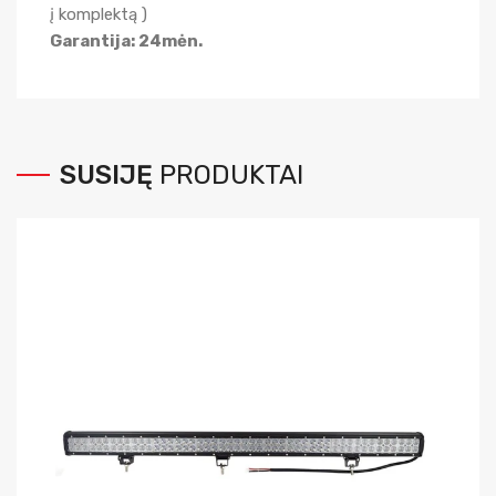
į komplektą )
Garantija: 24mėn.
SUSIJĘ
PRODUKTAI