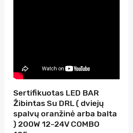
Sertifikuotas LED BAR
Žibintas Su DRL ( dviejų
spalvų oranžinė arba balta
) 200W 12-24V COMBO