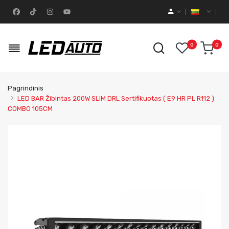
0
0
Pagrindinis
LED BAR Žibintas 200W SLIM DRL Sertifikuotas ( E9 HR PL R112 )
COMBO 105CM