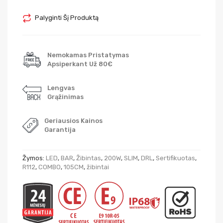
Palyginti Šį Produktą
Nemokamas Pristatymas
Apsiperkant Už 80€
Lengvas
Grąžinimas
Geriausios Kainos
Garantija
Žymos:
LED
,
BAR
,
Žibintas
,
200W
,
SLIM
,
DRL
,
Sertifikuotas
,
R112
,
COMBO
,
105CM
,
žibintai