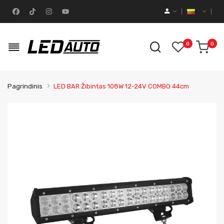
0
0
Pagrindinis
LED BAR Žibintas 108W 12-24V COMBO 44cm