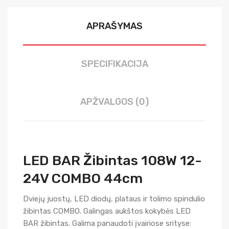
APRAŠYMAS
SPECIFIKACIJA
APŽVALGOS (0)
LED BAR Žibintas 108W 12-
24V COMBO 44cm
Dviejų juostų, LED diodų, plataus ir tolimo spindulio
žibintas COMBO. Galingas aukštos kokybės LED
BAR žibintas. Galima panaudoti įvairiose srityse: