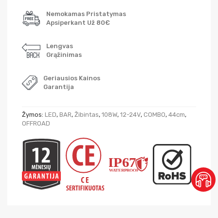
Nemokamas Pristatymas
Apsiperkant Už 80€
Lengvas
Grąžinimas
Geriausios Kainos
Garantija
Žymos:
LED
,
BAR
,
Žibintas
,
108W
,
12-24V
,
COMBO
,
44cm
,
OFFROAD