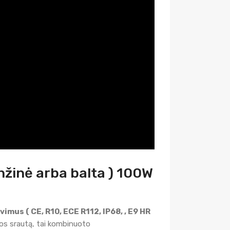
nžinė arba balta ) 100W
vimus ( CE, R10, ECE R112, IP68, , E9 HR
sos srautą, tai kombinuoto