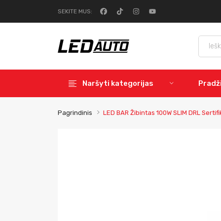
SEKITE MUS:
Naršyti kategorijas
Pradž
Pagrindinis
LED BAR Žibintas 100W SLIM DRL Sertif