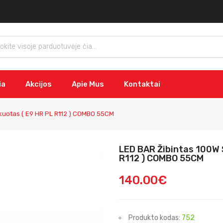
ia
Akcijos
Apie Mus
Kontaktai
ikuotas ( E9 HR PL R112 ) COMBO 55CM
LED BAR Žibintas 100W 
R112 ) COMBO 55CM
140.00€
Produkto kodas:
752