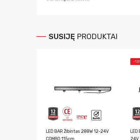
SUSIJĘ
PRODUKTAI
-13
LED BAR Žibintas 288W 12-24V
LED 
COMBO 115cm
24V