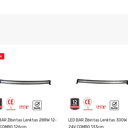
%
BAR Žibintas Lenktas 288W 12-
LED BAR Žibintas Lenktas 300W
 COMBO 126cm
24V COMBO 133cm