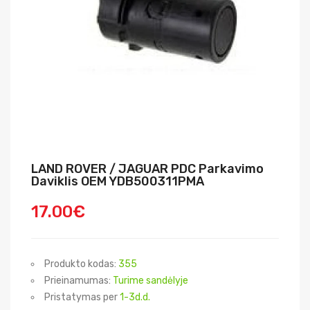
LAND ROVER / JAGUAR PDC Parkavimo
Daviklis OEM YDB500311PMA
17.00€
Produkto kodas:
355
Prieinamumas:
Turime sandėlyje
Pristatymas per
1-3d.d.