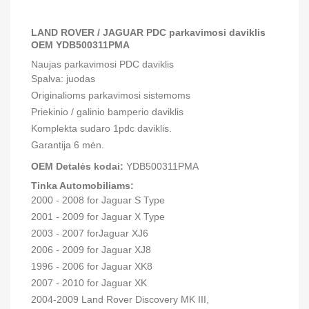
LAND ROVER / JAGUAR
PDC
parkavimosi
daviklis
OEM
YDB500311PMA
Naujas parkavimosi PDC daviklis
Spalva: juodas
Originalioms parkavimosi sistemoms
Priekinio / galinio bamperio daviklis
Komplekta sudaro 1pdc daviklis.
Garantija 6 mėn.
OEM Detalės kodai:
YDB500311PMA
Tinka Automobiliams:
2000 - 2008 for Jaguar S Type
2001 - 2009 for Jaguar X Type
2003 - 2007 forJaguar XJ6
2006 - 2009 for Jaguar XJ8
1996 - 2006 for Jaguar XK8
2007 - 2010 for Jaguar XK
2004-2009 Land Rover Discovery MK III,