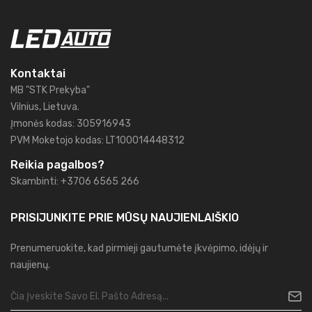
Kontaktai
MB "STK Prekyba"
Vilnius, Lietuva.
Įmonės kodas: 305916943
PVM Moketojo kodas: LT100014448312
Reikia pagalbos?
Skambinti: +3706 6565 266
PRISIJUNKITE PRIE MŪSŲ
NAUJIENLAIŠKIO
Prenumeruokite, kad pirmieji gautumėte įkvėpimo, idėjų ir
naujienų.