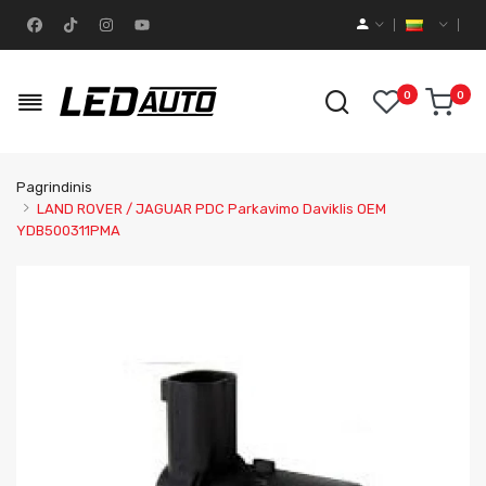
0
0
Pagrindinis
LAND ROVER / JAGUAR PDC Parkavimo Daviklis OEM
YDB500311PMA