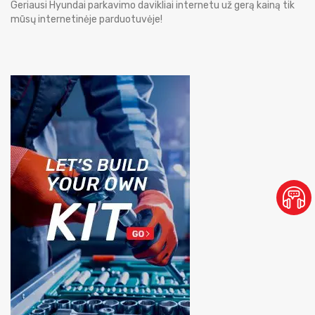
Geriausi Hyundai parkavimo davikliai internetu už gerą kainą tik
mūsų internetinėje parduotuvėje!