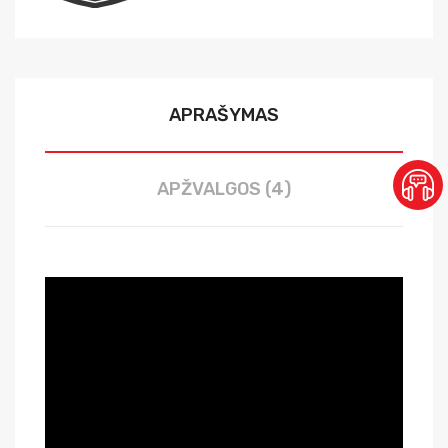
APRAŠYMAS
APŽVALGOS (4)