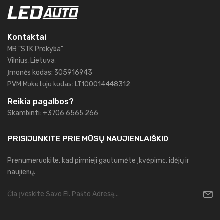
Kontaktai
MB "STK Prekyba"
Vilnius, Lietuva.
Įmonės kodas: 305916943
PVM Moketojo kodas: LT100014448312
Reikia pagalbos?
Skambinti: +3706 6565 266
PRISIJUNKITE PRIE MŪSŲ
NAUJIENLAIŠKIO
Prenumeruokite, kad pirmieji gautumėte įkvėpimo, idėjų ir
naujienų.