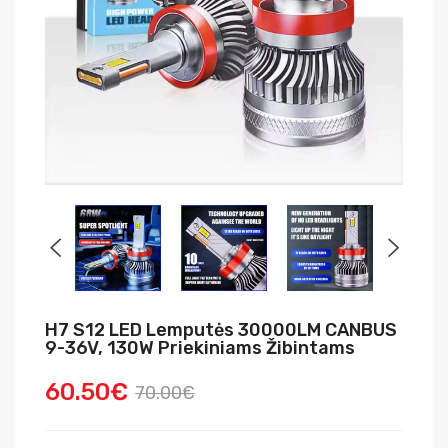
H7 S12 LED Lemputės 30000LM CANBUS
9-36V, 130W Priekiniams Žibintams
60.50€
70.00€