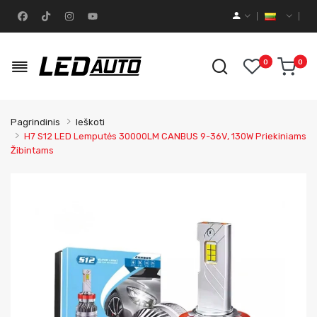
0
0
Pagrindinis
Ieškoti
H7 S12 LED Lemputės 30000LM CANBUS 9-36V, 130W Priekiniams
Žibintams