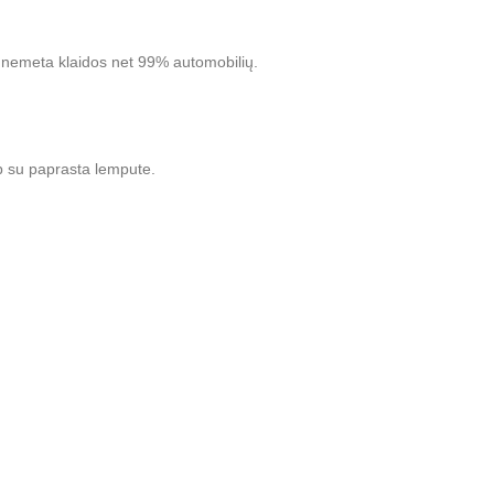
nemeta klaidos net 99% automobilių.
p su paprasta lempute.