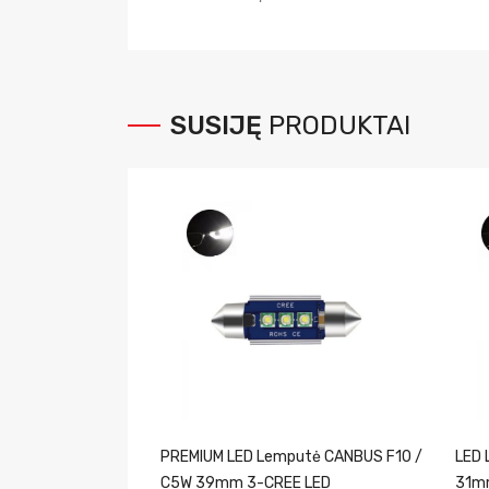
SUSIJĘ
PRODUKTAI
PREMIUM LED Lemputė CANBUS F10 /
LED 
C5W 39mm 3-CREE LED
31m