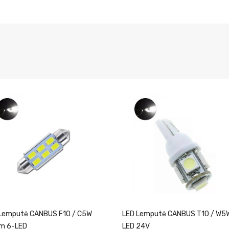
Lemputė CANBUS F10 / C5W
LED Lemputė CANBUS T10 / W5W
m 6-LED
LED 24V