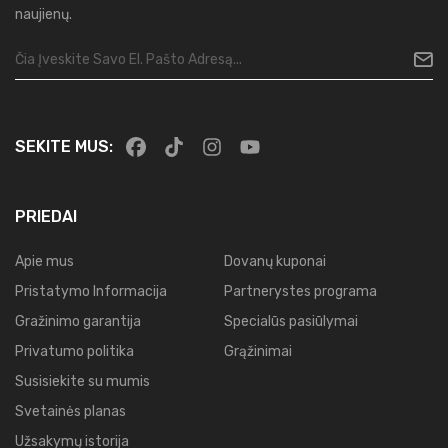
naujienų.
SEKITE MUS:
PRIEDAI
Apie mus
Dovanų kuponai
Pristatymo Informacija
Partnerystes programa
Gražinimo garantija
Specialūs pasiūlymai
Privatumo politika
Grąžinimai
Susisiekite su mumis
Svetainės planas
Užsakymų istorija