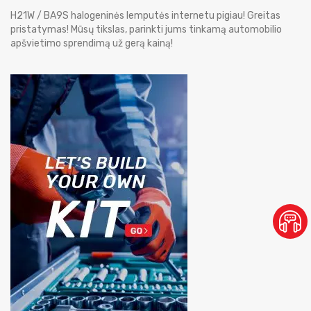
H21W / BA9S halogeninės lemputės internetu pigiau! Greitas
pristatymas! Mūsų tikslas, parinkti jums tinkamą automobilio
apšvietimo sprendimą už gerą kainą!