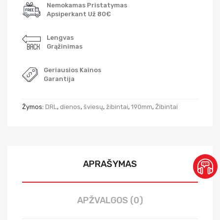
Nemokamas Pristatymas
Apsiperkant Už 80€
Lengvas
Grąžinimas
Geriausios Kainos
Garantija
Žymos:
DRL
,
dienos
,
šviesų
,
žibintai
,
190mm
,
Žibintai
APRAŠYMAS
APŽVALGOS (0)