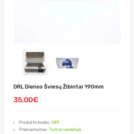
DRL Dienos Šviesų Žibintai 190mm
35.00€
Produkto kodas:
689
Prieinamumas:
Turime sandėlyje