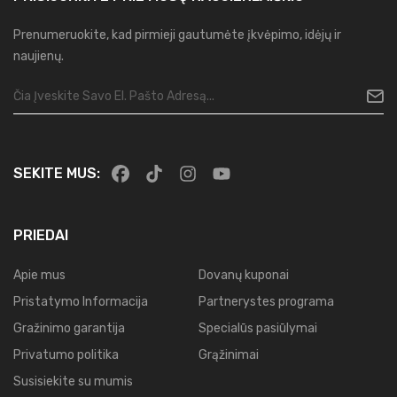
Prenumeruokite, kad pirmieji gautumėte įkvėpimo, idėjų ir
naujienų.
SEKITE MUS:
PRIEDAI
Apie mus
Dovanų kuponai
Pristatymo Informacija
Partnerystes programa
Gražinimo garantija
Specialūs pasiūlymai
Privatumo politika
Grąžinimai
Susisiekite su mumis