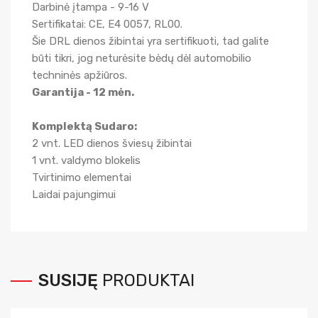
Darbinė įtampa - 9-16 V
Sertifikatai: CE, E4 0057, RL00.
Šie DRL dienos žibintai yra sertifikuoti, tad galite
būti tikri, jog neturėsite bėdų dėl automobilio
techninės apžiūros.
Garantija - 12 mėn.
Komplektą Sudaro:
2 vnt. LED dienos šviesų žibintai
1 vnt. valdymo blokelis
Tvirtinimo elementai
Laidai pajungimui
SUSIJĘ
PRODUKTAI