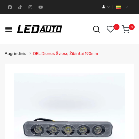
0
0
Pagrindinis
DRL Dienos Šviesų Žibintai 190mm