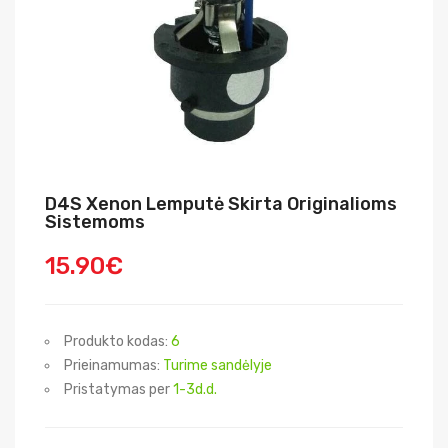
D4S Xenon Lemputė Skirta Originalioms
Sistemoms
15.90€
Produkto kodas:
6
Prieinamumas:
Turime sandėlyje
Pristatymas per
1-3d.d.