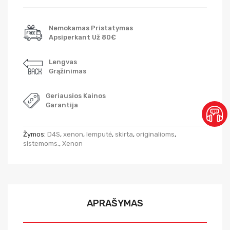
Nemokamas Pristatymas
Apsiperkant Už 80€
Lengvas
Grąžinimas
Geriausios Kainos
Garantija
Žymos:
D4S
,
xenon
,
lemputė
,
skirta
,
originalioms
,
sistemoms.
,
Xenon
APRAŠYMAS