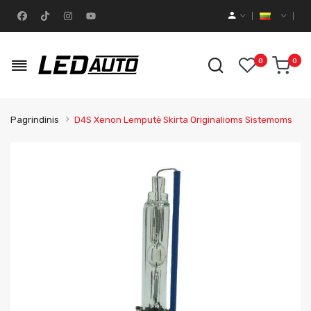
0
0
Pagrindinis
D4S Xenon Lemputė Skirta Originalioms Sistemoms