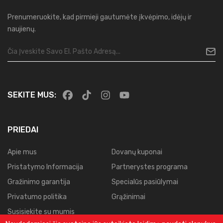
Prenumeruokite, kad pirmieji gautumėte įkvėpimo, idėjų ir
naujienų.
SEKITE MUS:
PRIEDAI
Apie mus
Dovanų kuponai
Pristatymo Informacija
Partnerystes programa
Gražinimo garantija
Specialūs pasiūlymai
Privatumo politika
Grąžinimai
Susisiekite su mumis