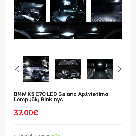
BMW X5 E70 LED Salono Apšvietimo
Lempučių Rinkinys
37.00€
Produkto kodas:
605