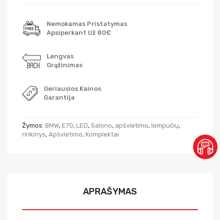
Nemokamas Pristatymas
Apsiperkant Už 80€
Lengvas
Grąžinimas
Geriausios Kainos
Garantija
Žymos:
BMW
,
E70
,
LED
,
Salono
,
apšvietimo
,
lempučių
,
rinkinys
,
Apšvietimo
,
Komplektai
APRAŠYMAS