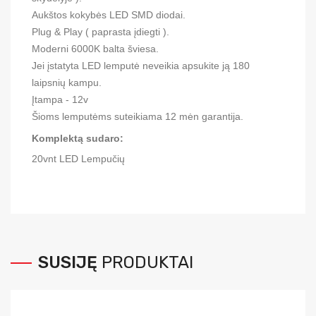
Aukštos kokybės LED SMD diodai.
Plug & Play ( paprasta įdiegti ).
Moderni 6000K balta šviesa.
Jei įstatyta LED lemputė neveikia apsukite ją 180
laipsnių kampu.
Įtampa - 12v
Šioms lemputėms suteikiama 12 mėn garantija.
Komplektą sudaro:
20vnt LED Lempučių
SUSIJĘ
PRODUKTAI