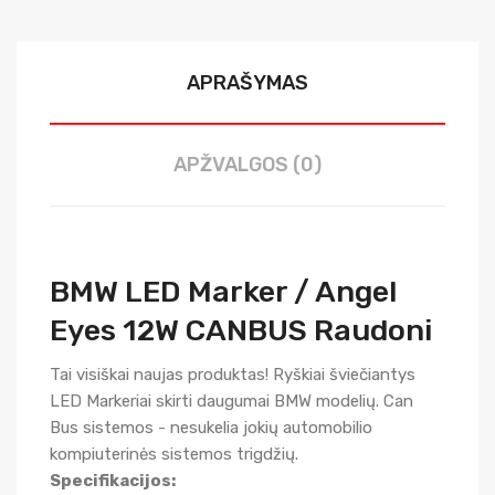
APRAŠYMAS
APŽVALGOS (0)
BMW LED Marker / Angel
Eyes 12W CANBUS Raudoni
Tai visiškai naujas produktas! Ryškiai šviečiantys
LED Markeriai skirti daugumai BMW modelių. Can
Bus sistemos - nesukelia jokių automobilio
kompiuterinės sistemos trigdžių.
Specifikacijos: