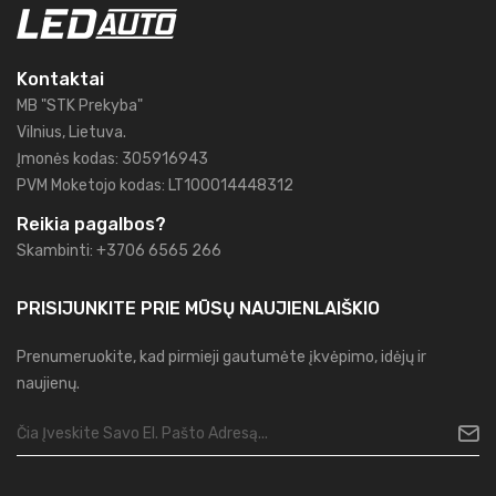
Kontaktai
MB "STK Prekyba"
Vilnius, Lietuva.
Įmonės kodas: 305916943
PVM Moketojo kodas: LT100014448312
Reikia pagalbos?
Skambinti: +3706 6565 266
PRISIJUNKITE PRIE MŪSŲ
NAUJIENLAIŠKIO
Prenumeruokite, kad pirmieji gautumėte įkvėpimo, idėjų ir
naujienų.