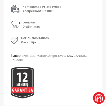
Nemokamas Pristatymas
Apsiperkant Už 80€
Lengvas
Grąžinimas
Geriausios Kainos
Garantija
Žymos:
BMW
,
LED
,
Marker
,
Angel
,
Eyes
,
12W
,
CANBUS
,
Raudoni