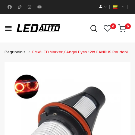
0
0
Pagrindinis
BMW LED Marker / Angel Eyes 12W CANBUS Raudoni