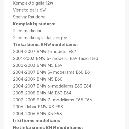
Komplekto galia 12W
Vieneto galia 6W
Spalva: Raudona
Komplektą sudaro:
2 led markeriai
2 led markerių laidai-jungtys
Tinka šiems BMW modeliams:
2004-2007 BMW 1-modeliui E87
2001-2003 BMW 5- modeliui E39 facelifted
2000-2003 BMW M5 E39
2004-2007 BMW 5- modeliams E60 E61
2004-2009 BMW M5 E60
2004-2007 BMW 6-modeliams E63 E64
2005-2008 BMW M6 E63 E64
2002-2008 BMW 7- modeliams E65 E66
2006-dabar BMW X3 E83
2004-2006 BMW X5 E53
Ir kitiems modeliams
Netinka šiems BMW modeliams: