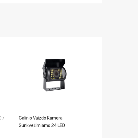
0 /
Galinio Vaizdo Kamera
Sunkvežimiams 24 LED