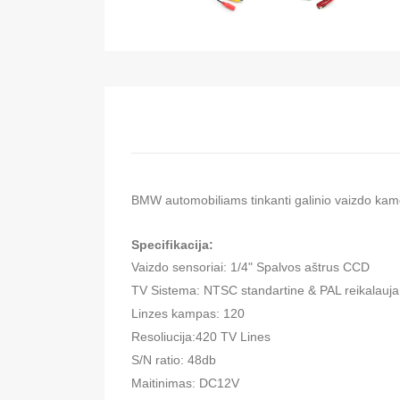
BMW automobiliams tinkanti galinio vaizdo kamer
Specifikacija:
Vaizdo sensoriai: 1/4" Spalvos aštrus CCD
TV Sistema: NTSC standartine & PAL reikalauj
Linzes kampas: 120
Resoliucija:420 TV Lines
S/N ratio: 48db
Maitinimas: DC12V