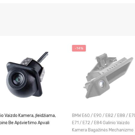
-14%
nio Vaizdo Kamera, Įleidžiama,
BMW E60 / E90 / E82 / E88 / E7
inė Be Apšvietimo Apvali
E71 / E72 / E84 Galinio Vaizdo
Kamera Bagažinės Mechanizmo