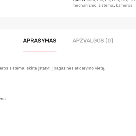
mechanizmo
,
sistema.
,
kameros
APRAŠYMAS
APŽVALGOS (0)
os sistema, skirta įstatyti į bagažinės atidarymo vietą.
ama