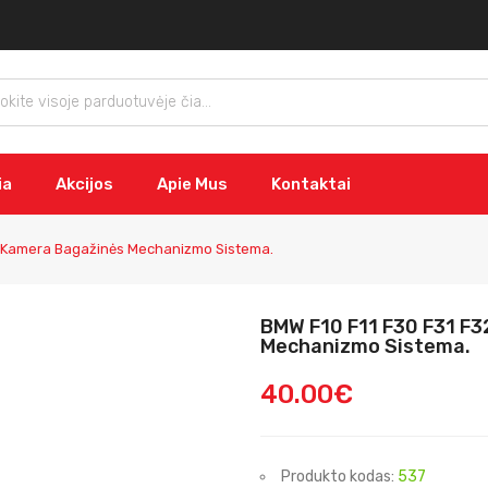
ia
Akcijos
Apie Mus
Kontaktai
do Kamera Bagažinės Mechanizmo Sistema.
BMW F10 F11 F30 F31 F3
Mechanizmo Sistema.
40.00€
Produkto kodas:
537