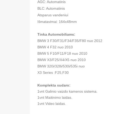
AGC: Automatinis
BLC: Automatinis
Atsparus vandeniui
Išmatavimai: 164x48mm
Tinka Automobiliams:
BMW 3 F30/F31/F34/F35/F80 nuo 2012

BMW 4 F32 nuo 2010

BMW 5 F10/F11/F18 nuo 2010

BMW X3/F25/X4/X5 nuo 2010

BMW 320i/328i/530i/535i nuo

X3 Series :F25,F30
Komplekta sudaro:
1vnt Galinio vaizdo kameros sistema.
1vnt Maitinimo laidas.
1vnt Video laidas.