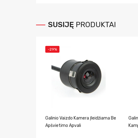
SUSIJĘ
PRODUKTAI
-29%
Galinio Vaizdo Kamera Įleidžiama Be
Gali
Apšvietimo Apvali
Kamp