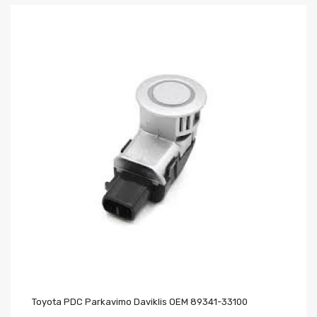
Toyota PDC Parkavimo Daviklis OEM 89341-33100
Mi