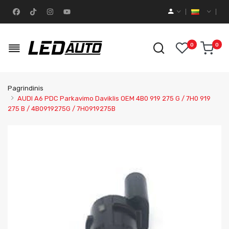
0
0
Pagrindinis
AUDI A6 PDC Parkavimo Daviklis OEM 4B0 919 275 G / 7H0 919
275 B / 4B0919275G / 7H0919275B