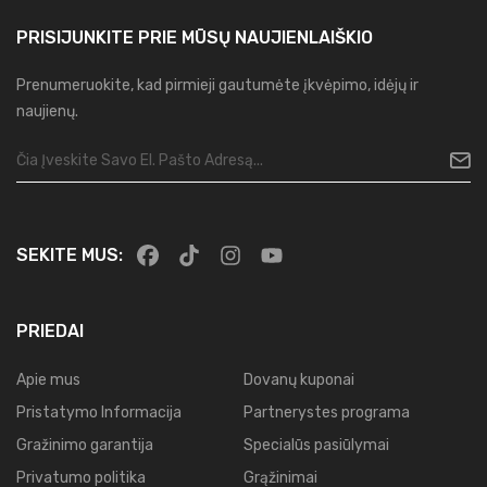
PRISIJUNKITE PRIE MŪSŲ
NAUJIENLAIŠKIO
Prenumeruokite, kad pirmieji gautumėte įkvėpimo, idėjų ir
naujienų.
SEKITE MUS:
PRIEDAI
Apie mus
Dovanų kuponai
Pristatymo Informacija
Partnerystes programa
Gražinimo garantija
Specialūs pasiūlymai
Privatumo politika
Grąžinimai