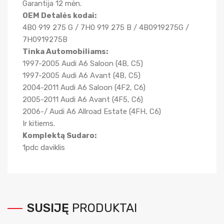
Garantija 12 mėn.
OEM Detalės kodai:
4B0 919 275 G / 7H0 919 275 B / 4B0919275G /
7H0919275B
Tinka Automobiliams:
1997-2005 Audi A6 Saloon (4B, C5)
1997-2005 Audi A6 Avant (4B, C5)
2004-2011 Audi A6 Saloon (4F2, C6)
2005-2011 Audi A6 Avant (4F5, C6)
2006-/ Audi A6 Allroad Estate (4FH, C6)
Ir kitiems.
Komplektą Sudaro:
1pdc daviklis
SUSIJĘ
PRODUKTAI