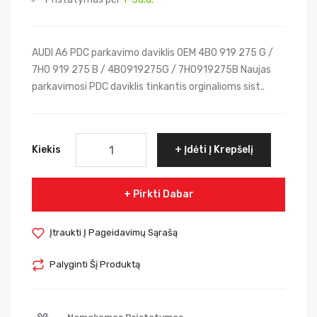
AUDI A6 PDC parkavimo daviklis OEM 4B0 919 275 G /
7H0 919 275 B / 4B0919275G / 7H0919275B Naujas
parkavimosi PDC daviklis tinkantis orginalioms sist..
Kiekis
Įdėti Į Krepšelį
Pirkti Dabar
Įtraukti Į Pageidavimų Sąrašą
Palyginti Šį Produktą