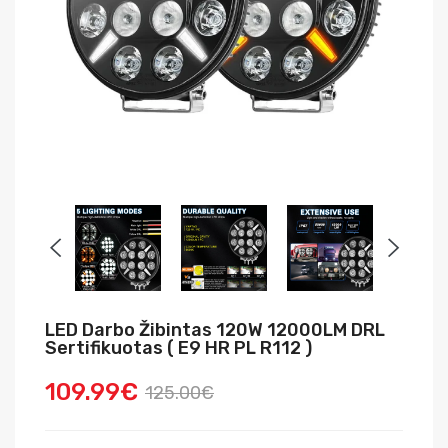
LED Darbo Žibintas 120W 12000LM DRL
Sertifikuotas ( E9 HR PL R112 )
109.99€
125.00€