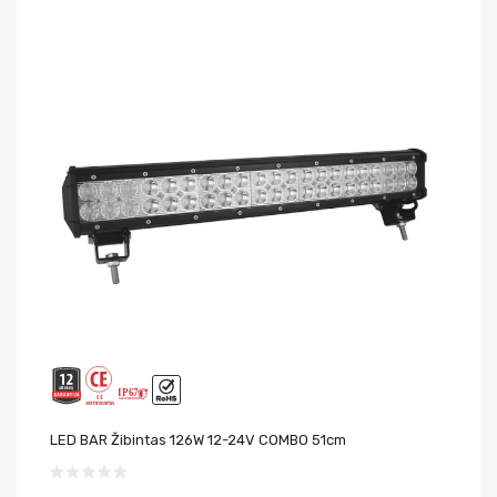
LED BAR Žibintas 126W 12-24V COMBO 51cm
LE