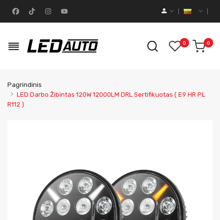
0
0
Pagrindinis
LED Darbo Žibintas 120W 12000LM DRL Sertifikuotas ( E9 HR PL
R112 )