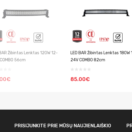
BAR Žibintas Lenktas 120W 12-
LED BAR Žibintas Lenktas 180W 
 COMBO 56cm
24V COMBO 82cm
.00€
85.00€
PRISIJUNKITE PRIE MŪSŲ
NAUJIENLAIŠKIO
PR