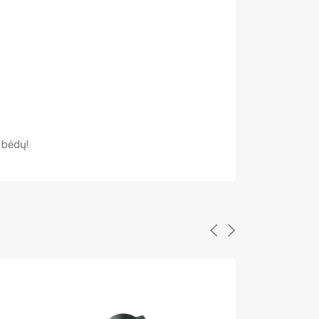
 bėdų!