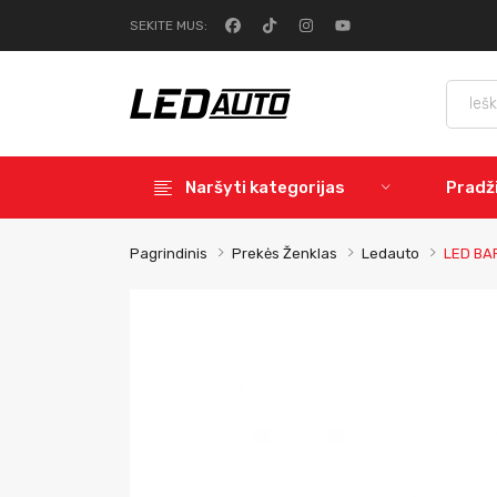
SEKITE MUS:
Naršyti kategorijas
Pradž
Pagrindinis
Prekės Ženklas
Ledauto
LED BA