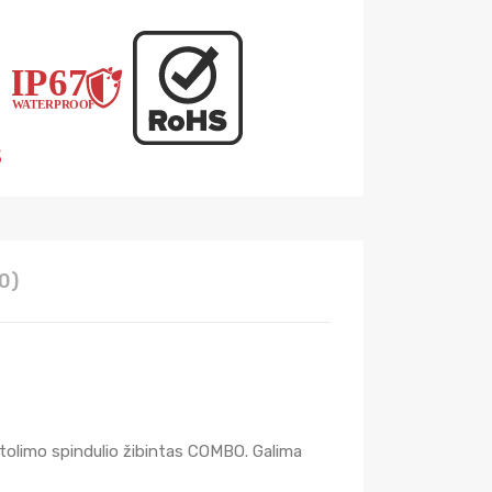
0)
r tolimo spindulio žibintas COMBO. Galima