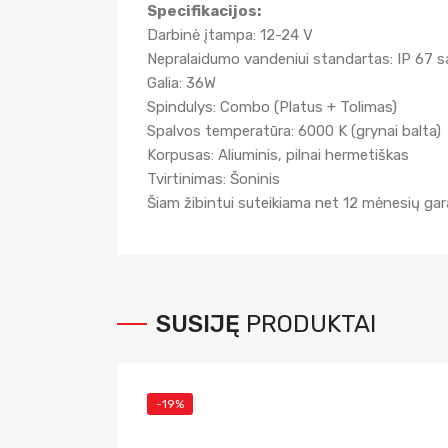
Specifikacijos:
Darbinė įtampa: 12-24 V
Nepralaidumo vandeniui standartas: IP 67 s
Galia: 36W
Spindulys: Combo (Platus + Tolimas)
Spalvos temperatūra: 6000 K (grynai balta)
Korpusas: Aliuminis, pilnai hermetiškas
Tvirtinimas: Šoninis
Šiam žibintui suteikiama net 12 mėnesių garan
SUSIJĘ
PRODUKTAI
-19%