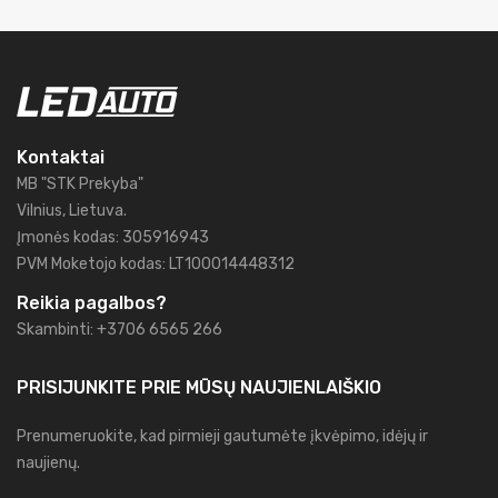
Kontaktai
MB "STK Prekyba"
Vilnius, Lietuva.
Įmonės kodas: 305916943
PVM Moketojo kodas: LT100014448312
Reikia pagalbos?
Skambinti: +3706 6565 266
PRISIJUNKITE PRIE MŪSŲ
NAUJIENLAIŠKIO
Prenumeruokite, kad pirmieji gautumėte įkvėpimo, idėjų ir
naujienų.