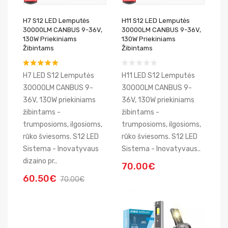
H7 S12 LED Lemputės
H11 S12 LED Lemputės
30000LM CANBUS 9-36V,
30000LM CANBUS 9-36V,
130W Priekiniams
130W Priekiniams
Žibintams
Žibintams
H7 LED S12 Lemputės
H11 LED S12 Lemputės
30000LM CANBUS 9-
30000LM CANBUS 9-
36V, 130W priekiniams
36V, 130W priekiniams
žibintams -
žibintams -
trumposioms, ilgosioms,
trumposioms, ilgosioms,
rūko šviesoms. S12 LED
rūko šviesoms. S12 LED
Sistema - Inovatyvaus
Sistema - Inovatyvaus..
dizaino pr..
70.00€
60.50€
70.00€