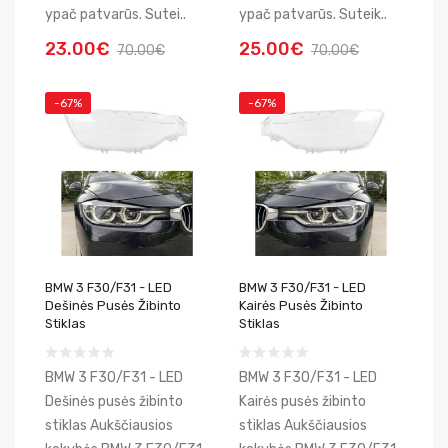
ypač patvarūs. Sutei..
ypač patvarūs. Suteik..
23.00€
25.00€
70.00€
70.00€
-67%
-67%
BMW 3 F30/F31 - LED
BMW 3 F30/F31 - LED
Dešinės Pusės Žibinto
Kairės Pusės Žibinto
Stiklas
Stiklas
BMW 3 F30/F31 - LED
BMW 3 F30/F31 - LED
Dešinės pusės žibinto
Kairės pusės žibinto
stiklas Aukščiausios
stiklas Aukščiausios