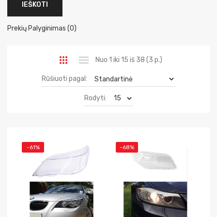
Prekių Palyginimas (0)
Nuo 1 iki 15 iš 38 (3 p.)
Rūšiuoti pagal:
Rodyti:
-61%
-68%