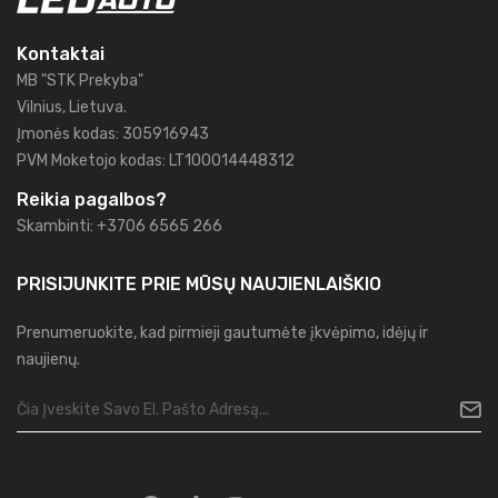
Kontaktai
MB "STK Prekyba"
Vilnius, Lietuva.
Įmonės kodas: 305916943
PVM Moketojo kodas: LT100014448312
Reikia pagalbos?
Skambinti: +3706 6565 266
PRISIJUNKITE PRIE MŪSŲ
NAUJIENLAIŠKIO
Prenumeruokite, kad pirmieji gautumėte įkvėpimo, idėjų ir
naujienų.