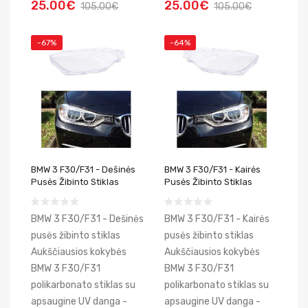
25.00€
25.00€
105.00€
105.00€
-67%
-64%
BMW 3 F30/F31 - Dešinės
BMW 3 F30/F31 - Kairės
Pusės Žibinto Stiklas
Pusės Žibinto Stiklas
BMW 3 F30/F31 - Dešinės
BMW 3 F30/F31 - Kairės
pusės žibinto stiklas
pusės žibinto stiklas
Aukščiausios kokybės
Aukščiausios kokybės
BMW 3 F30/F31
BMW 3 F30/F31
polikarbonato stiklas su
polikarbonato stiklas su
apsaugine UV danga -
apsaugine UV danga -