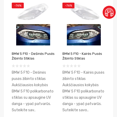
-76%
-76%
BMW 5 F10 - Dešinės Pusės
BMW 5 F10 - Kairės Pusės
Žibinto Stiklas
Žibinto Stiklas
BMW 5 F10 - Dešinės
BMW 5 F10 - Kairės pusės
pusės žibinto stiklas
žibinto stiklas
Aukščiausios kokybės
Aukščiausios kokybės
BMW 5 F10 polikarbonato
BMW 5 F10 polikarbonato
stiklas su apsaugine UV
stiklas su apsaugine UV
danga - ypač patvarūs.
danga - ypač patvarūs.
Suteikite sav..
Suteikite savo..