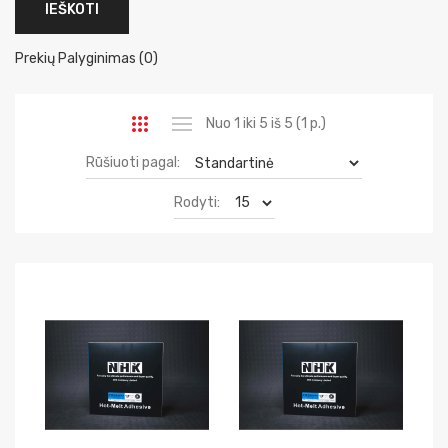
Prekių Palyginimas (0)
Nuo 1 iki 5 iš 5 (1 p.)
Rūšiuoti pagal:
Rodyti: