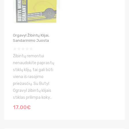
Orgavyl Žibintų Klijai,
Sandarinimo Juosta
Žibintų remontui
nenaudokite paprastų
stiklų klijų, tai gali būti
viena iš rasojimo
priežasčių. Su Butyl
Ogravyl žibintų klijais
stiklas prilimpa koky..
17.00€