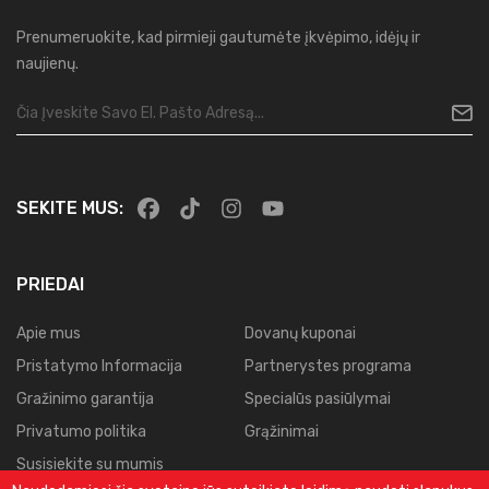
Prenumeruokite, kad pirmieji gautumėte įkvėpimo, idėjų ir
naujienų.
SEKITE MUS:
PRIEDAI
Apie mus
Dovanų kuponai
Pristatymo Informacija
Partnerystes programa
Gražinimo garantija
Specialūs pasiūlymai
Privatumo politika
Grąžinimai
Susisiekite su mumis