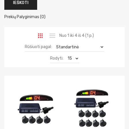
Prekių Palyginimas (0)
Nuo 1 iki 4 iš 4 (1 p.)
Rūšiuoti pagal:
Rodyti: