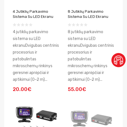
4 Jutiklių Parkavimo
8 Jutiklių Parkavimo
Sistema Su LED Ekranu
Sistema Su LED Ekranu
4 jutiklių parkavimo
8 jutiklių parkavimo
sistema su LED
sistema su LED
ekranuDvigubas centrinis
ekranuDvigubas centrinis
procesorius ir
procesorius ir
patobulintas
patobulintas
mikroschemų rinkinys
mikroschemų rinkinys
geresnei aprėpčiai ir
geresnei aprėpčiai ir
aptikimui (0–2 m)...
aptikimui (0–2 m)...
20.00€
55.00€