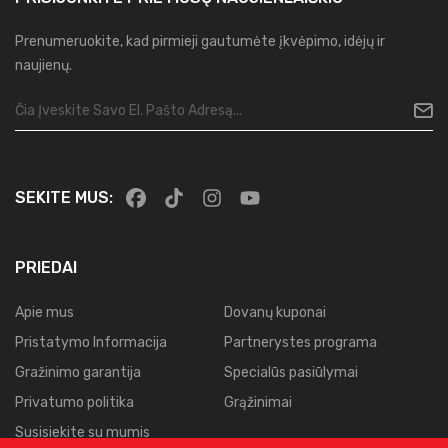
Prenumeruokite, kad pirmieji gautumėte įkvėpimo, idėjų ir
naujienų.
SEKITE MUS:
PRIEDAI
Apie mus
Dovanų kuponai
Pristatymo Informacija
Partnerystes programa
Gražinimo garantija
Specialūs pasiūlymai
Privatumo politika
Grąžinimai
Susisiekite su mumis