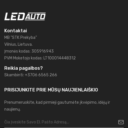
Kontaktai
MB "STK Prekyba"
Vilnius, Lietuva.
Įmonės kodas: 305916943
PVM Moketojo kodas: LT100014448312
Reikia pagalbos?
Skambinti: +3706 6565 266
PRISIJUNKITE PRIE MŪSŲ
NAUJIENLAIŠKIO
Prenumeruokite, kad pirmieji gautumėte įkvėpimo, idėjų ir
naujienų.