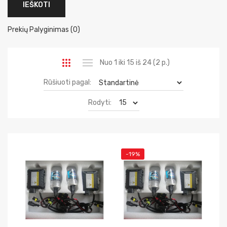
Prekių Palyginimas (0)
Nuo 1 iki 15 iš 24 (2 p.)
Rūšiuoti pagal:
Rodyti:
-19%