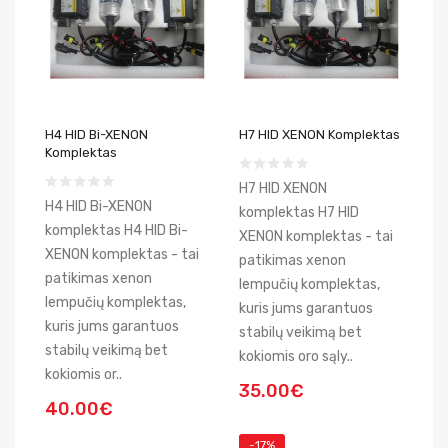
H4 HID Bi-XENON
H7 HID XENON Komplektas
Komplektas
H7 HID XENON
H4 HID Bi-XENON
komplektas H7 HID
komplektas H4 HID Bi-
XENON komplektas - tai
XENON komplektas - tai
patikimas xenon
patikimas xenon
lempučių komplektas,
lempučių komplektas,
kuris jums garantuos
kuris jums garantuos
stabilų veikimą bet
stabilų veikimą bet
kokiomis oro sąly..
kokiomis or..
35.00€
40.00€
-17%