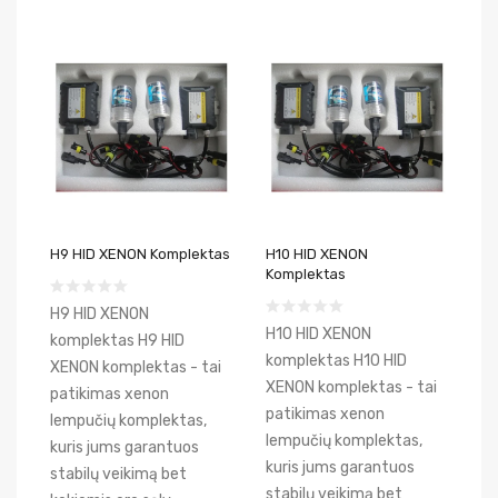
H9 HID XENON Komplektas
H10 HID XENON
Komplektas
H9 HID XENON
H10 HID XENON
komplektas H9 HID
komplektas H10 HID
XENON komplektas - tai
XENON komplektas - tai
patikimas xenon
patikimas xenon
lempučių komplektas,
lempučių komplektas,
kuris jums garantuos
kuris jums garantuos
stabilų veikimą bet
stabilų veikimą bet