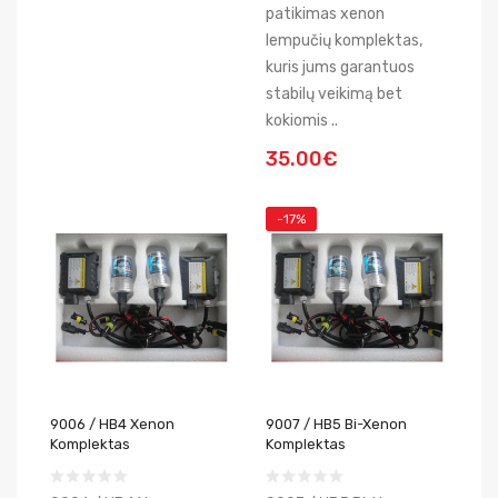
patikimas xenon
lempučių komplektas,
kuris jums garantuos
stabilų veikimą bet
kokiomis ..
35.00€
-17%
9006 / HB4 Xenon
9007 / HB5 Bi-Xenon
Komplektas
Komplektas