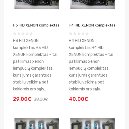
H3 HID XENON Komplektas
H4 HID XENON Komplektas
H3 HID XENON
H4 HID XENON
komplektas H3 HID
komplektas H4 HID
XENON komplektas - tai
XENON komplektas - tai
patikimas xenon
patikimas xenon
lempučių komplektas,
lempučių komplektas,
kuris jums garantuos
kuris jums garantuos
stabilų veikimą bet
stabilų veikimą bet
kokiomis oro sąly..
kokiomis oro sąly..
29.00€
40.00€
38.00€