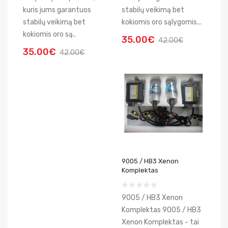
kuris jums garantuos
stabilų veikimą bet
stabilų veikimą bet
kokiomis oro sąlygomis...
kokiomis oro są..
35.00€
42.00€
35.00€
42.00€
9005 / HB3 Xenon
Komplektas
9005 / HB3 Xenon
Komplektas 9005 / HB3
Xenon Komplektas - tai