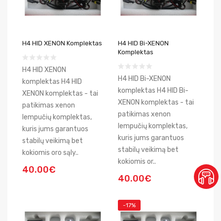
H4 HID XENON Komplektas
H4 HID Bi-XENON
Komplektas
H4 HID XENON
H4 HID Bi-XENON
komplektas H4 HID
komplektas H4 HID Bi-
XENON komplektas - tai
XENON komplektas - tai
patikimas xenon
patikimas xenon
lempučių komplektas,
lempučių komplektas,
kuris jums garantuos
kuris jums garantuos
stabilų veikimą bet
stabilų veikimą bet
kokiomis oro sąly..
kokiomis or..
40.00€
40.00€
-17%