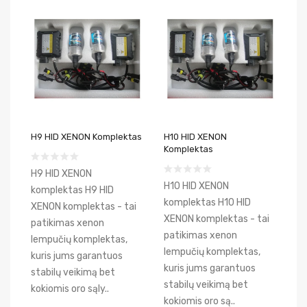
H9 HID XENON Komplektas
H10 HID XENON
Komplektas
H9 HID XENON
H10 HID XENON
komplektas H9 HID
komplektas H10 HID
XENON komplektas - tai
XENON komplektas - tai
patikimas xenon
patikimas xenon
lempučių komplektas,
lempučių komplektas,
kuris jums garantuos
kuris jums garantuos
stabilų veikimą bet
stabilų veikimą bet
kokiomis oro sąly..
kokiomis oro są..