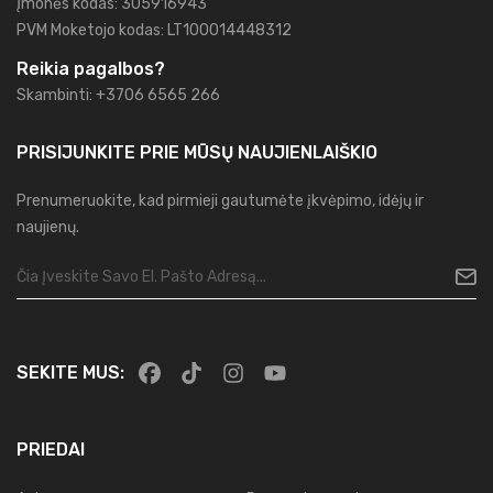
Įmonės kodas: 305916943
PVM Moketojo kodas: LT100014448312
Reikia pagalbos?
Skambinti: +3706 6565 266
PRISIJUNKITE PRIE MŪSŲ
NAUJIENLAIŠKIO
Prenumeruokite, kad pirmieji gautumėte įkvėpimo, idėjų ir
naujienų.
SEKITE MUS:
PRIEDAI