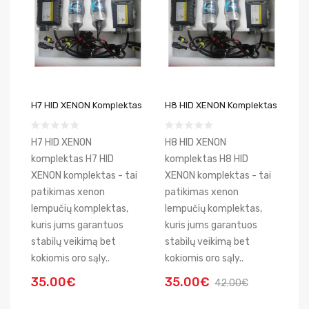
H7 HID XENON Komplektas
H8 HID XENON Komplektas
H7 HID XENON
H8 HID XENON
komplektas H7 HID
komplektas H8 HID
XENON komplektas - tai
XENON komplektas - tai
patikimas xenon
patikimas xenon
lempučių komplektas,
lempučių komplektas,
kuris jums garantuos
kuris jums garantuos
stabilų veikimą bet
stabilų veikimą bet
kokiomis oro sąly..
kokiomis oro sąly..
35.00€
35.00€
42.00€