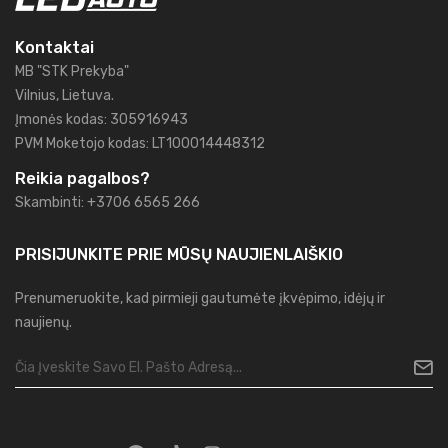
Kontaktai
MB "STK Prekyba"
Vilnius, Lietuva.
Įmonės kodas: 305916943
PVM Moketojo kodas: LT100014448312
Reikia pagalbos?
Skambinti: +3706 6565 266
PRISIJUNKITE PRIE MŪSŲ
NAUJIENLAIŠKIO
Prenumeruokite, kad pirmieji gautumėte įkvėpimo, idėjų ir
naujienų.