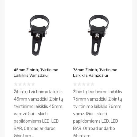
45mm Žibintų Tvirtinimo
76mm Žibintų Tvirtinimo
Laikiklis Vamzdžiui
Laikiklis Vamzdžiui
Žibintų tvirtinimo laikiklis
Žibintų tvirtinimo laikiklis
45mm vamzdžiui Žibintų
76mm vamzdžiui Žibintų
tvirtinimo laikiklis 45mm
tvirtinimo laikiklis 76mm
vamzdžiui - skirti
vamzdžiui - skirti
papildomiems LED, LED
papildomiems LED, LED
BAR, Offroad ar darbo
BAR, Offroad ar darbo
žibintam..
žibintam..