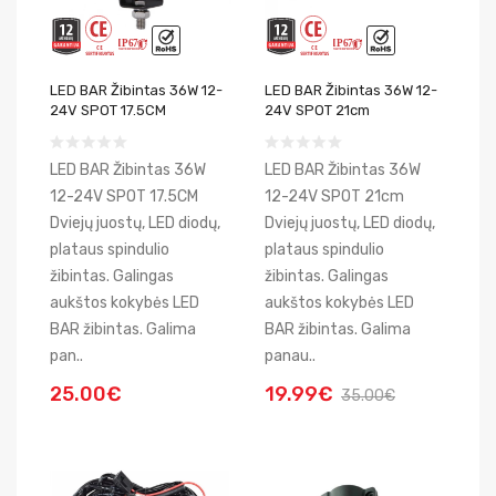
LED BAR Žibintas 36W 12-
LED BAR Žibintas 36W 12-
24V SPOT 17.5CM
24V SPOT 21cm
LED BAR Žibintas 36W
LED BAR Žibintas 36W
12-24V SPOT 17.5CM
12-24V SPOT 21cm
Dviejų juostų, LED diodų,
Dviejų juostų, LED diodų,
plataus spindulio
plataus spindulio
žibintas. Galingas
žibintas. Galingas
aukštos kokybės LED
aukštos kokybės LED
BAR žibintas. Galima
BAR žibintas. Galima
pan..
panau..
25.00€
19.99€
35.00€