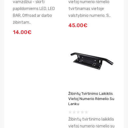
vamzdžiui - skirti
vietoj numerio rėmelio
papildomiems LED, LED
tvirtinamas vietoje
BAR, Offroad ar darbo
valstybinio numerio. S..
žibintam..
45.00€
14.00€
Žibintų Tvirtinimo Laikiklis
Vietoj Numerio Rėmelio Su
Lanku
Žibintų tvirtinimo laikiklis
vietoj numerio rėmelio su