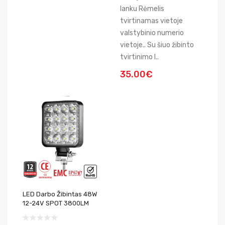
lanku Rėmelis
tvirtinamas vietoje
valstybinio numerio
vietoje.. Su šiuo žibinto
tvirtinimo l..
35.00€
LED Darbo Žibintas 48W
12-24V SPOT 3800LM