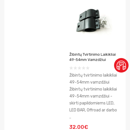
Žibintų Tvirtinimo Laikikliai
49-54mm Vamzdžiui
Žibintų tvirtinimo laikikliai
49-54mm vamzdžiui
Žibintų tvirtinimo laikikliai
49-54mm vamzdžiui -
skirti papildomiems LED,
LED BAR, Offroad ar darbo
..
32.00€