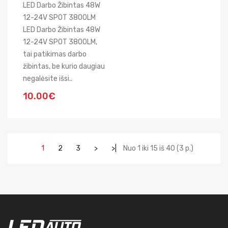
LED Darbo Žibintas 48W
12-24V SPOT 3800LM
LED Darbo Žibintas 48W
12-24V SPOT 3800LM,
tai patikimas darbo
žibintas, be kurio daugiau
negalėsite išsi..
10.00€
1
2
3
>
>|
Nuo 1 iki 15 iš 40 (3 p.)