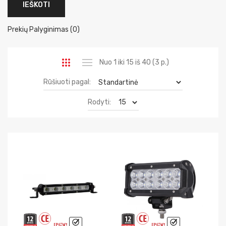
Prekių Palyginimas (0)
Nuo 1 iki 15 iš 40 (3 p.)
Rūšiuoti pagal:
Rodyti: