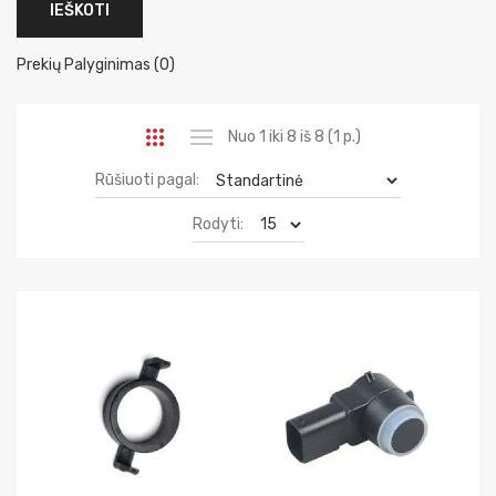
Prekių Palyginimas (0)
Nuo 1 iki 8 iš 8 (1 p.)
Rūšiuoti pagal:
Rodyti: