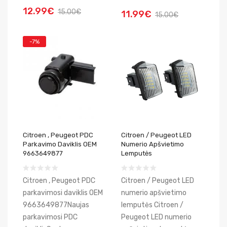
12.99€
15.00€
11.99€
15.00€
-7%
Citroen , Peugeot PDC
Citroen / Peugeot LED
Parkavimo Daviklis OEM
Numerio Apšvietimo
9663649877
Lemputės
Citroen , Peugeot PDC
Citroen / Peugeot LED
parkavimosi daviklis OEM
numerio apšvietimo
9663649877Naujas
lemputės Citroen /
parkavimosi PDC
Peugeot LED numerio