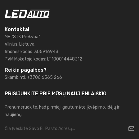
Kontaktai
MB "STK Prekyba"
Vilnius, Lietuva.
Įmonės kodas: 305916943
PVM Moketojo kodas: LT100014448312
Reikia pagalbos?
Skambinti: +3706 6565 266
PRISIJUNKITE PRIE MŪSŲ
NAUJIENLAIŠKIO
Prenumeruokite, kad pirmieji gautumėte įkvėpimo, idėjų ir
naujienų.