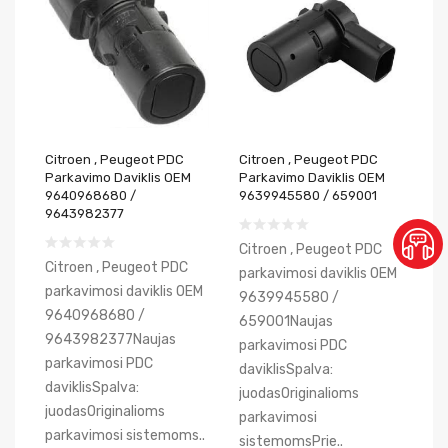
Citroen , Peugeot PDC
Citroen , Peugeot PDC
Parkavimo Daviklis OEM
Parkavimo Daviklis OEM
9640968680 /
9639945580 / 659001
9643982377
Citroen , Peugeot PDC
Citroen , Peugeot PDC
parkavimosi daviklis OEM
parkavimosi daviklis OEM
9639945580 /
9640968680 /
659001Naujas
9643982377Naujas
parkavimosi PDC
parkavimosi PDC
daviklisSpalva:
daviklisSpalva:
juodasOriginalioms
juodasOriginalioms
parkavimosi
parkavimosi sistemoms..
sistemomsPrie..