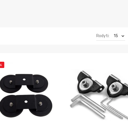
Rodyti:
%