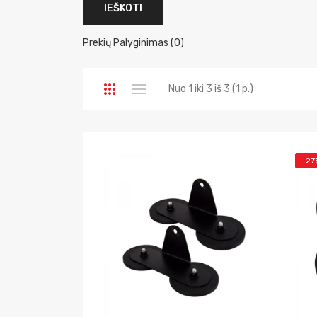
Prekių Palyginimas (0)
Nuo 1 iki 3 iš 3 (1 p.)
-27