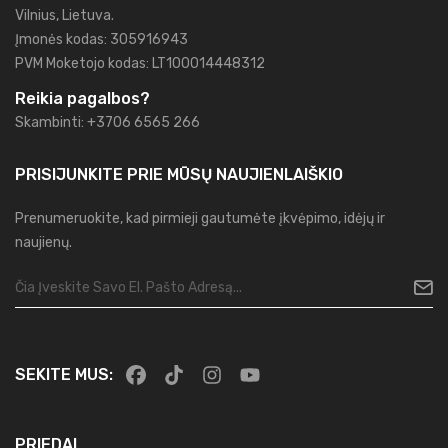
Vilnius, Lietuva.
Įmonės kodas: 305916943
PVM Moketojo kodas: LT100014448312
Reikia pagalbos?
Skambinti: +3706 6565 266
PRISIJUNKITE PRIE MŪSŲ
NAUJIENLAIŠKIO
Prenumeruokite, kad pirmieji gautumėte įkvėpimo, idėjų ir
naujienų.
SEKITE MUS:
PRIEDAI