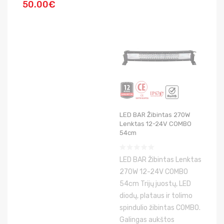
50.00€
LED BAR Žibintas 270W
Lenktas 12-24V COMBO
54cm
LED BAR Žibintas Lenktas
270W 12-24V COMBO
54cm Trijų juostų, LED
diodų, plataus ir tolimo
spindulio žibintas COMBO.
Galingas aukštos