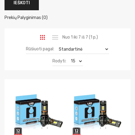
Prekių Palyginimas (0)
Nuo 1 iki 7 iš 7 (1 p.)
Rūšiuoti pagal:
Rodyti: