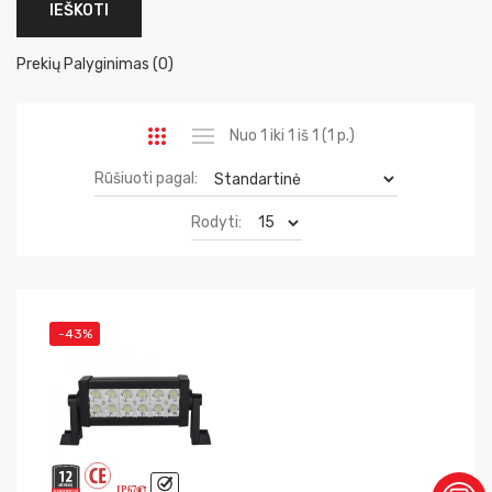
Prekių Palyginimas (0)
Nuo 1 iki 1 iš 1 (1 p.)
Rūšiuoti pagal:
Rodyti:
-43%