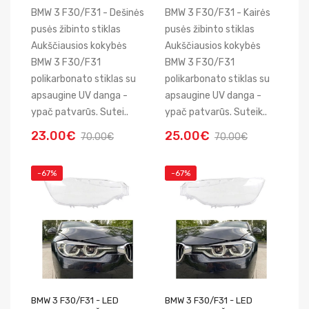
BMW 3 F30/F31 - Dešinės
BMW 3 F30/F31 - Kairės
pusės žibinto stiklas
pusės žibinto stiklas
Aukščiausios kokybės
Aukščiausios kokybės
BMW 3 F30/F31
BMW 3 F30/F31
polikarbonato stiklas su
polikarbonato stiklas su
apsaugine UV danga -
apsaugine UV danga -
ypač patvarūs. Sutei..
ypač patvarūs. Suteik..
23.00€
25.00€
70.00€
70.00€
-67%
-67%
BMW 3 F30/F31 - LED
BMW 3 F30/F31 - LED