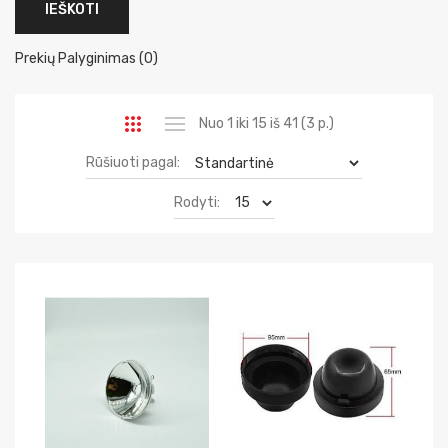
Prekių Palyginimas (0)
Nuo 1 iki 15 iš 41 (3 p.)
Rūšiuoti pagal:
Rodyti: