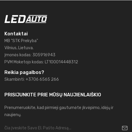
Kontaktai
MB "STK Prekyba"
Vilnius, Lietuva.
Įmonės kodas: 305916943
PVM Moketojo kodas: LT100014448312
Reikia pagalbos?
Skambinti: +3706 6565 266
PRISIJUNKITE PRIE MŪSŲ
NAUJIENLAIŠKIO
Prenumeruokite, kad pirmieji gautumėte įkvėpimo, idėjų ir
naujienų.