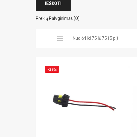
Prekių Palyginimas (0)
Nuo 61 iki 75 iš 75 (5 p.)
-29%