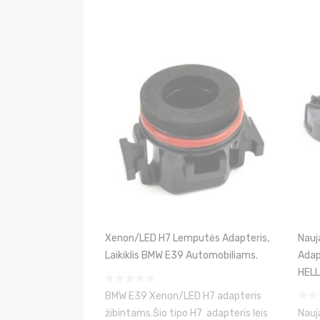
Xenon/LED H7 Lemputės Adapteris,
Nauj
Laikiklis BMW E39 Automobiliams.
Adap
HELL
BMW E39 Xenon/LED H7 adapteris
žibintams.Šio tipo H7 adapteris leis
Nauj