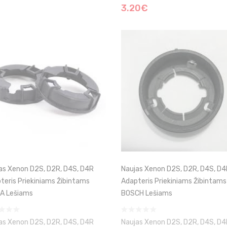
3.20€
as Xenon D2S, D2R, D4S, D4R
Naujas Xenon D2S, D2R, D4S, D
teris Priekiniams Žibintams
Adapteris Priekiniams Žibintams
A Lešiams
BOSCH Lešiams
as Xenon D2S, D2R, D4S, D4R
Naujas Xenon D2S, D2R, D4S, D