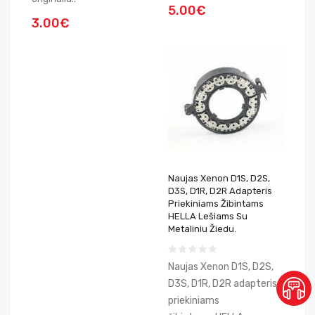
5.00€
3.00€
Naujas Xenon D1S, D2S,
D3S, D1R, D2R Adapteris
Priekiniams Žibintams
HELLA Lešiams Su
Metaliniu Žiedu.
Naujas Xenon D1S, D2S,
D3S, D1R, D2R adapteris
priekiniams