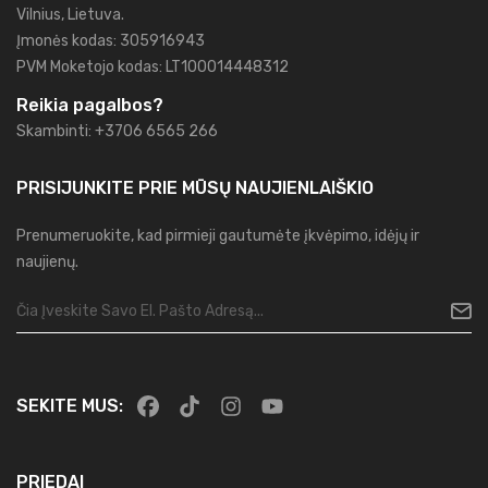
Vilnius, Lietuva.
Įmonės kodas: 305916943
PVM Moketojo kodas: LT100014448312
Reikia pagalbos?
Skambinti: +3706 6565 266
PRISIJUNKITE PRIE MŪSŲ
NAUJIENLAIŠKIO
Prenumeruokite, kad pirmieji gautumėte įkvėpimo, idėjų ir
naujienų.
SEKITE MUS:
PRIEDAI