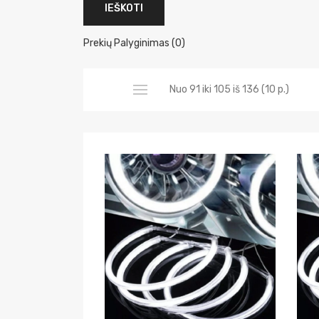
Prekių Palyginimas (0)
Nuo 91 iki 105 iš 136 (10 p.)