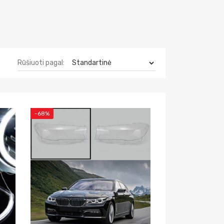
Rūšiuoti pagal:
-68%