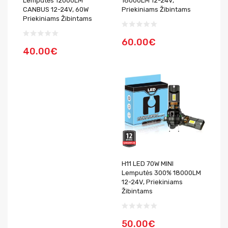
Lemputės 12000LM
18000LM 12-24V,
CANBUS 12-24V, 60W
Priekiniams Žibintams
Priekiniams Žibintams
60.00€
40.00€
H11 LED 70W MINI
Lemputės 300% 18000LM
12-24V, Priekiniams
Žibintams
50.00€