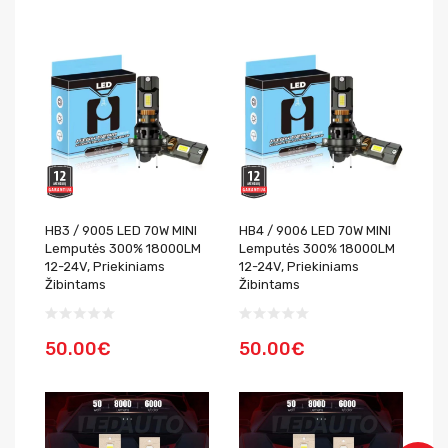
HB3 / 9005 LED 70W MINI
HB4 / 9006 LED 70W MINI
Lemputės 300% 18000LM
Lemputės 300% 18000LM
12-24V, Priekiniams
12-24V, Priekiniams
Žibintams
Žibintams
50.00€
50.00€