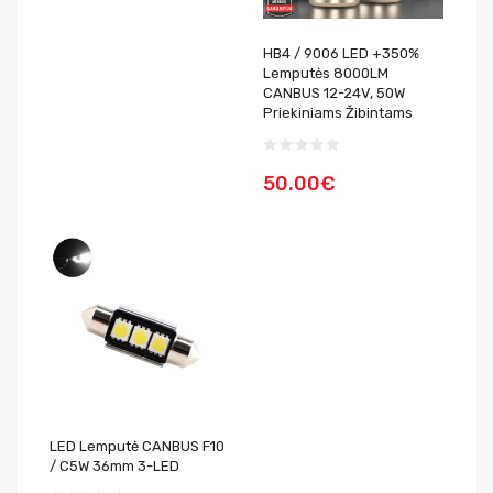
HB4 / 9006 LED +350%
Lemputės 8000LM
CANBUS 12-24V, 50W
Priekiniams Žibintams
50.00€
LED Lemputė CANBUS F10
/ C5W 36mm 3-LED