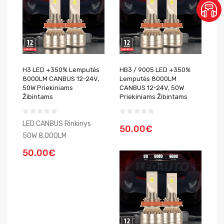
H3 LED +350% Lemputės
HB3 / 9005 LED +350%
8000LM CANBUS 12-24V,
Lemputės 8000LM
50W Priekiniams
CANBUS 12-24V, 50W
Žibintams
Priekiniams Žibintams
LED CANBUS Rinkinys
50.00€
50W 8,000LM
50.00€