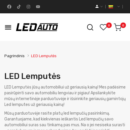
0
0
Pagrindinis
LED Lemputės
LED Lemputės
LED Lemputės jūsų automobiliui už geriausią kainą! Mes padėsime
pasirūpinti savo automobiliu lengviau ir pigiau! Apsilankykite
mūsų internetinėje parduotuvėje ir išsirinkite geriausių gamintojų
Led lemputes už geriausią kainą!
Mūsų parduotuvėje rasite platų led lempučių pasirinkimą.
Garantuojame, kad kiekvienas ieškantis Led lempučių savo
automobiliui suras sau tinkamą pas mus. Na o jei nesiseka surasti