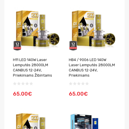
H11 LED 140W Laser
HB4 / 9006 LED 140W
Lemputės 28000LM
Laser Lemputės 28000LM
CANBUS 12-24V,
CANBUS 12-24V,
Priekiniams Žibintams
Priekiniams
65.00€
65.00€