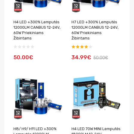
H4 LED +300% Lemputės
H7 LED +300% Lemputės
12000LM CANBUS 12-24V,
12000LM CANBUS 12-24V,
60W Priekiniams
60W Priekiniams
Žibintams
Žibintams
50.00€
34.99€
50.00€
H8/ H9/ H11 LED +300%
H4 LED 70W MINI Lemputės