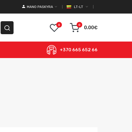
MANO PASKYRA
LT-LT
0
0
0.00€
+370 665 652 66