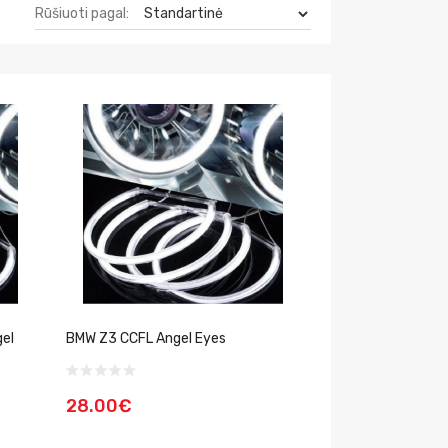
Rūšiuoti pagal:
gel
BMW Z3 CCFL Angel Eyes
28.00€